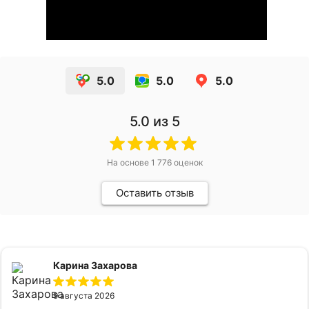
5.0
5.0
5.0
5.0
из 5
На основе
1 776
оценок
Оставить отзыв
Карина Захарова
9 августа 2026