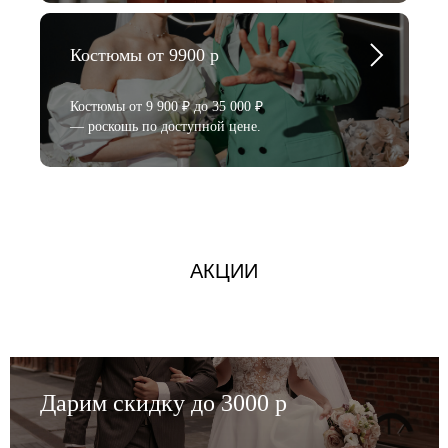
Костюмы от 9900 р
Костюмы от 9 900 ₽ до 35 000 ₽
— роскошь по доступной цене.
АКЦИИ
Дарим скидку до 3000 р