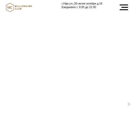
г.Уфа ул.
50-летия октября д.18
Ежедневно с 9:00 до 21:00