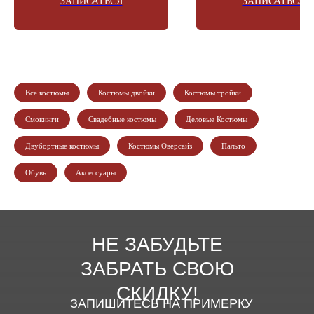
ЗАПИСАТЬСЯ
ЗАПИСАТЬСЯ
Все костюмы
Костюмы двойки
Костюмы тройки
Смокинги
Свадебные костюмы
Деловые Костюмы
Двубортные костюмы
Костюмы Оверсайз
Пальто
Обувь
Аксессуары
НЕ ЗАБУДЬТЕ
ЗАБРАТЬ СВОЮ
СКИДКУ!
ЗАПИШИТЕСЬ НА ПРИМЕРКУ