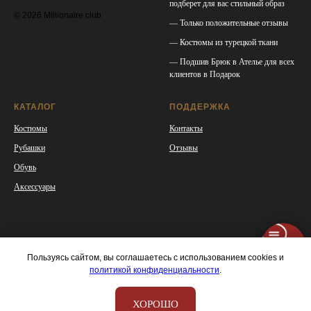
подберет для вас стильный образ
© 2026 Millionaire club
— Только положительные отзывы
— Костюмы из турецкой ткани
— Подшив Брюк в Ателье для всех
клиентов в Подарок
КАТАЛОГ
ПОДДЕРЖКА
Костюмы
Контакты
Рубашки
Отзывы
Обувь
Аксессуары
Пользуясь сайтом, вы соглашаетесь с использованием cookies и
политикой конфиденциальности
.
ХОРОШО
Tilda
Made on