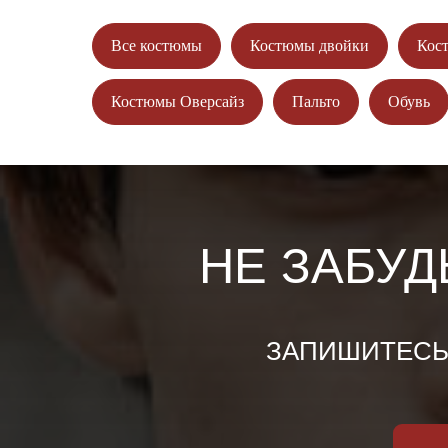
Все костюмы
Костюмы двойки
Кос
Костюмы Оверсайз
Пальто
Обувь
НЕ ЗАБУД
ЗАПИШИТЕСЬ 