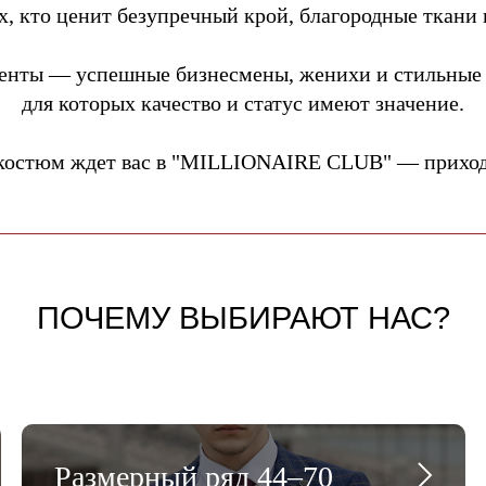
, кто ценит безупречный крой, благородные ткани 
енты — успешные бизнесмены, женихи и стильные
для которых качество и статус имеют значение.
костюм ждет вас в "MILLIONAIRE CLUB" — приходи
ПОЧЕМУ ВЫБИРАЮТ НАС?
Размерный ряд 44–70