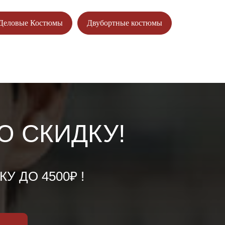
Деловые Костюмы
Двубортные костюмы
Ю СКИДКУ!
 ДО 4500₽ !