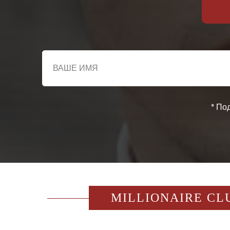
* По
MILLIONAIRE CL