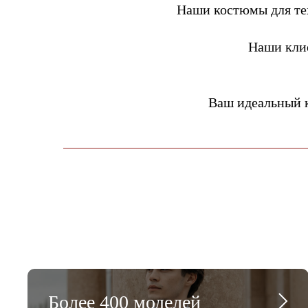
Наши костюмы для тех
Наши кли
Ваш идеальный 
Более 400 моделей