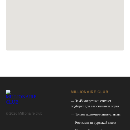
MILLIONAIRE CLUB
— За 45 минут наш стилист
подберет для вас стильный образ
© 2026 Millionaire club
— Только положительные отзывы
— Костюмы из турецкой ткани