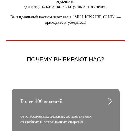
мужчины,
для которых качество и статус имеют значение.
Ваш идеальный костюм ждет вас в "MILLIONAIRE CLUB" —
приходите и убедитесь!
ПОЧЕМУ ВЫБИРАЮТ НАС?
Более 400 моделей
от классических деловых до элегантных
свадебных и современных оверсайз.