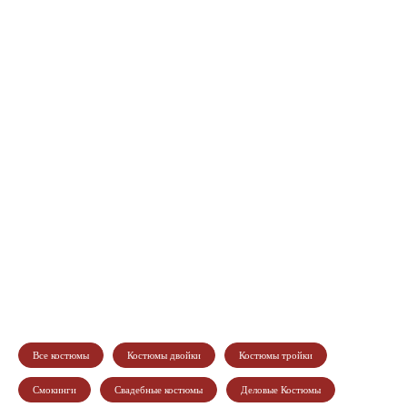
Все костюмы
Костюмы двойки
Костюмы тройки
Смокинги
Свадебные костюмы
Деловые Костюмы