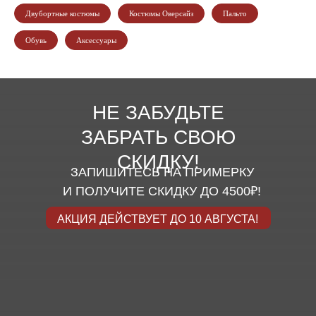
Двубортные костюмы
Костюмы Оверсайз
Пальто
Обувь
Аксессуары
НЕ ЗАБУДЬТЕ
ЗАБРАТЬ СВОЮ
СКИДКУ!
ЗАПИШИТЕСЬ НА ПРИМЕРКУ
И ПОЛУЧИТЕ СКИДКУ ДО 4500₽!
АКЦИЯ ДЕЙСТВУЕТ ДО 10 АВГУСТА!