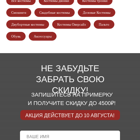
Все костюмы
Костюмы двойки
Костюмы тройки
Смокинги
Свадебные костюмы
Деловые Костюмы
Двубортные костюмы
Костюмы Оверсайз
Пальто
Обувь
Аксессуары
НЕ ЗАБУДЬТЕ
ЗАБРАТЬ СВОЮ
СКИДКУ!
ЗАПИШИТЕСЬ НА ПРИМЕРКУ
И ПОЛУЧИТЕ СКИДКУ ДО 4500₽!
АКЦИЯ ДЕЙСТВУЕТ ДО 10 АВГУСТА!