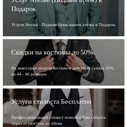
Подарок
Услуги Ателье - Подшив брюк нашем ателье в Подарок.
Скидки на костюмы до 50%
На некоторые модели костюмов действует скидка 50%
на 44 - 46 размеры
Услуги стилиста Бесплатно
Профессиональный стилист поможет Вам собрать
образ от галстука до обуви.