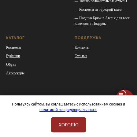
— Только положительные отзывы
— Костюмы из турецкой ткани
— Подшив Брюк в Ателье для всех
клиентов в Подарок
КАТАЛОГ
ПОДДЕРЖКА
Костюмы
Контакты
Рубашки
Отзывы
Обувь
Аксессуары
Пользуясь сайтом, вы соглашаетесь с использованием cookies и
политикой конфиденциальности
.
ХОРОШО
Tilda
Made on