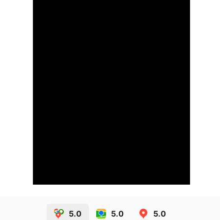
5.0
5.0
5.0