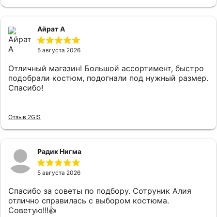
поинтересовались что я ищу,практически сразу
подобрали костюм, который на мне прям хорошо
сел и был очень приятен к телу, цены адекватные.
Айрат А
5 августа 2026
Отличный магазин! Большой ассортимент, быстро
подобрали костюм, подогнали под нужный размер.
Спасибо!
Отзыв 2GIS
Радик Нигма
5 августа 2026
Спасибо за советы по подбору. Сотруник Алия
отлично справилась с выбором костюма.
Советую!!!👍