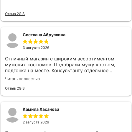
Отзыв 2GIS
Светлана Абдуллина
3 августа 2026
Отличный магазин с широким ассортиментом
мужских костюмов. Подобрали мужу костюм,
подгонка на месте. Консультанту отдельное
спасибо, подсказала, все подобрала! Спасибо!
Читать полностью
Отзыв 2GIS
Камила Хасанова
2 августа 2026