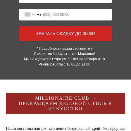
+7
ЗАБРАТЬ СКИДКУ ДО 3000Р.
* Подробности акции уточняйте у
Стилистов Консультантов Магазина!
Мы находимся в г.Уфа ул.
50-летия октября д.18
Режим работы с 10:00 до 21:00
MILLIONAIRE CLUB" -
ПРЕВРАЩАЕМ ДЕЛОВОЙ СТИЛЬ В
ИСКУССТВО
Наши костюмы для тех, кто ценит безупречный крой, благородные