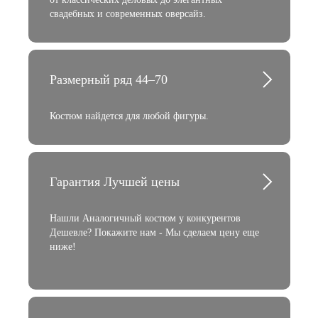
свадебных и современных оверсайз.
Размерный ряд 44–70
Костюм найдется для любой фигуры.
Гарантия Лучшей цены
Нашли Аналогичный костюм у конкурентов
Дешевле? Покажите нам - Мы сделаем цену еще
ниже!