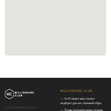
MILLIONAIRE CLUB
— За 45 минут наш стилист
подберет для вас стильный образ
© 2026 Millionaire club
— Только положительные отзывы