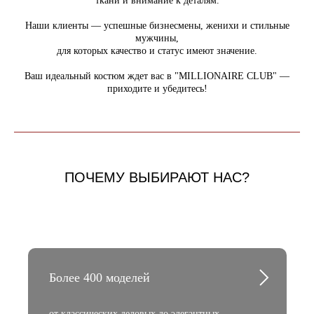
ткани и внимание к деталям.
Наши клиенты — успешные бизнесмены, женихи и стильные
мужчины,
для которых качество и статус имеют значение.
Ваш идеальный костюм ждет вас в "MILLIONAIRE CLUB" —
приходите и убедитесь!
ПОЧЕМУ ВЫБИРАЮТ НАС?
Более 400 моделей
от классических деловых до элегантных