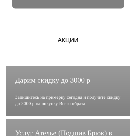
АКЦИИ
Дарим скидку до 3000 р
Запишитесь на примерку сегодня и получите скидку
до 3000 р на покупку Всего образа
Услуг Ателье (Подшив Брюк) в