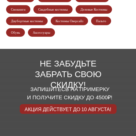
Смокинги
Свадебные костюмы
Деловые Костюмы
Двубортные костюмы
Костюмы Оверсайз
Пальто
Обувь
Аксессуары
НЕ ЗАБУДЬТЕ
ЗАБРАТЬ СВОЮ
СКИДКУ!
ЗАПИШИТЕСЬ НА ПРИМЕРКУ
И ПОЛУЧИТЕ СКИДКУ ДО 4500₽!
АКЦИЯ ДЕЙСТВУЕТ ДО 10 АВГУСТА!