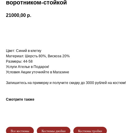
воротником-стойкой
21000,00
р.
ЗАПИСАТЬСЯ НА ПРИМЕРКУ
Цвет: Синий в клетку
Материал: Шерсть 80%, Вискоза 20%
Размеры: 44-58
Услуги Ателье в Подарок!
Условия Акции уточняйте в Магазине
Запишитесь на примерку и получите скидку до 3000 рублей на костюм!
Смотрите также
Все костюмы
Костюмы двойки
Костюмы тройки