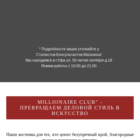
* Подробности акции уточняйте у
Стилистов Консультантов Магазина!
Мы находимся в г.Уфа ул.
50-летия октября д.18
Режим работы с 10:00 до 21:00
MILLIONAIRE CLUB" -
ПРЕВРАЩАЕМ ДЕЛОВОЙ СТИЛЬ В
ИСКУССТВО
Наши костюмы для тех, кто ценит безупречный крой, благородные