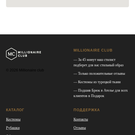
MILLIONAIRE CLUB
— За 45 минут наш стилист
подберет для вас стильный образ
© 2026 Millionaire club
— Только положительные отзывы
— Костюмы из турецкой ткани
— Подшив Брюк в Ателье для всех
клиентов в Подарок
КАТАЛОГ
ПОДДЕРЖКА
Костюмы
Контакты
Рубашки
Отзывы