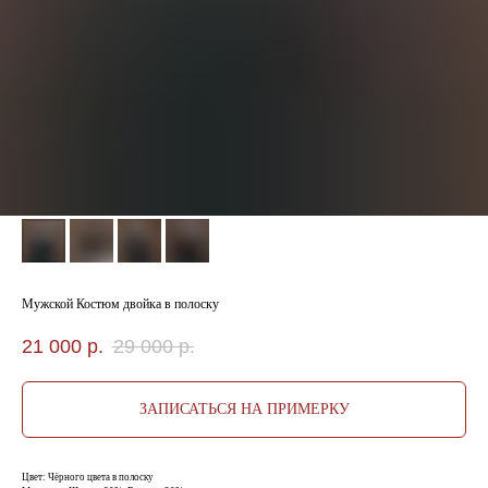
Мужской Костюм двойка в полоску
21 000
р.
29 000
р.
ЗАПИСАТЬСЯ НА ПРИМЕРКУ
Цвет: Чёрного цвета в полоску