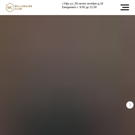
г.Уфа ул.
50-летия октября д.18
Ежедневно с 9:00 до 21:00