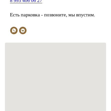
8 993 406 06 27
Есть парковка - позвоните, мы впустим.