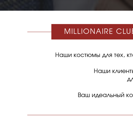
MILLIONAIRE CL
Наши костюмы для тех, кт
Наши клиент
д
Ваш идеальный кос