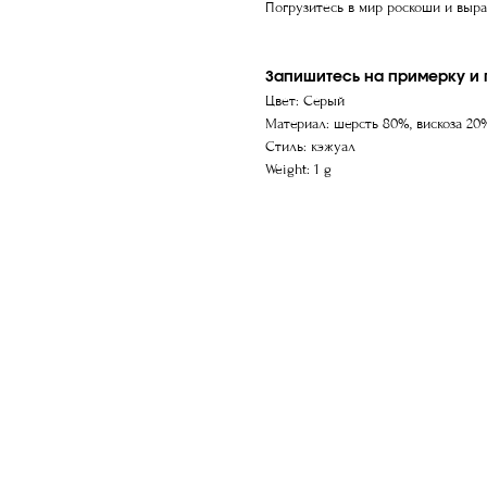
Погрузитесь в мир роскоши и выра
Запишитесь на примерку и п
Цвет: Серый
Материал: шерсть 80%, вискоза 20
Стиль: кэжуал
Weight: 1 g