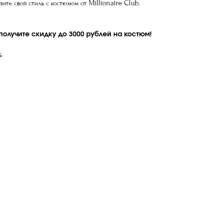
Millionaire Сlub.
зите свой стиль с костюмом от
олучите скидку до 3000 рублей на костюм!
%