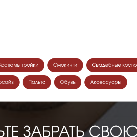
ИТЕСЬ НА ПРИМЕРКУ
ИТЕ СКИДКУ ДО 4500₽!
Костюмы тройки
Смокинги
Свадебные кост
рсайз
Пальто
Обувь
Аксессуары
ЬТЕ ЗАБРАТЬ СВО