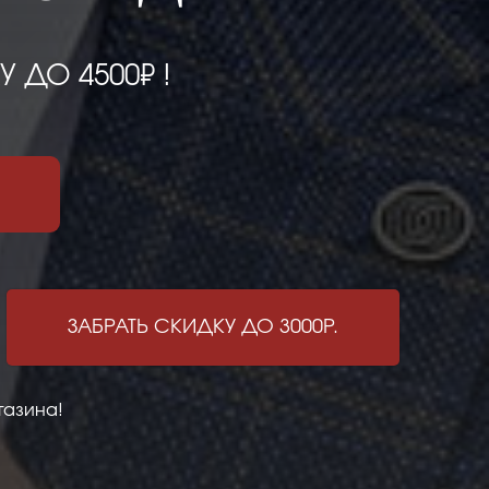
 ДО 4500₽ !
ЗАБРАТЬ СКИДКУ ДО 3000Р.
газина!