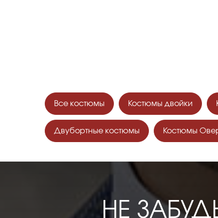
ЗАПИШ
И ПОЛУЧ
Все костюмы
Костюмы двойки
Двубортные костюмы
Костюмы Ове
НЕ ЗАБУД