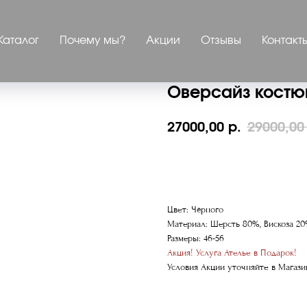
Каталог
Почему мы?
Акции
Отзывы
Контакт
Оверсайз костю
27000,00
29000,00
р.
ЗАПИСАТЬСЯ НА ПРИМЕР
Цвет: Чёрного
Материал: Шерсть 80%, Вискоза 2
Размеры: 46-56
Акция! Услуга Ателье в Подарок!
Условия Акции уточняйте в Магази