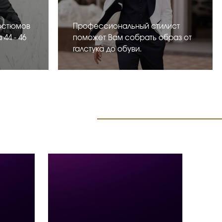
остюмов
Профессиональный стилист
44 - 46
поможет Вам собрать образ от
галстука до обуви.