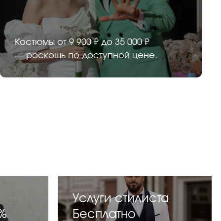
Костюмы от 9 900 ₽ до 35 000 ₽
— роскошь по доступной цене.
Услуги стилиста
%
Бесплатно