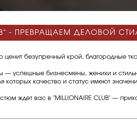
UB" - ПРЕВРАЩАЕМ ДЕЛОВОЙ СТ
о ценит безупречный крой, благородные тк
ы — успешные бизнесмены, женихи и стиль
ля которых качество и статус имеют значени
тюм ждет вас в "MILLIONAIRE CLUB" — прих