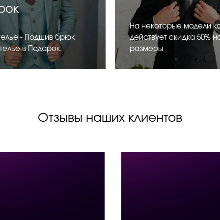
рок
На некоторые модели к
телье - Подшив брюк
действует скидка 50% на 
телье в Подарок.
размеры
Отзывы наших клиентов