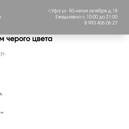
г.Уфа ул.
50-летия октября д.18
ы
Ежедневно с 10:00 до 21:00
8 993 406 06 27
м черого цвета
р.
КУ
0%
не