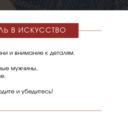
ИЛЬ В ИСКУССТВО
ани и внимание к деталям.
ные мужчины,
е.
одите и убедитесь!