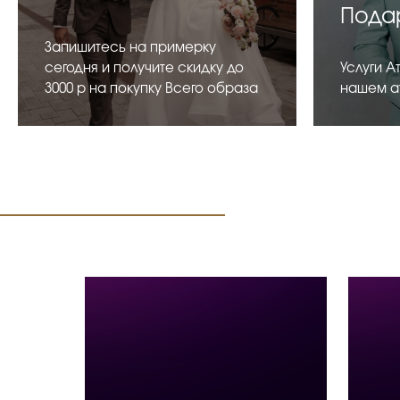
Пода
Запишитесь на примерку
сегодня и получите скидку до
Услуги А
3000 р на покупку Всего образа
нашем а