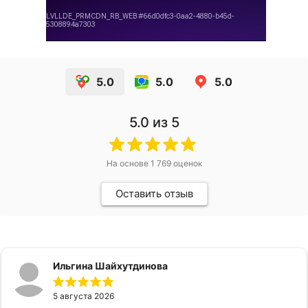
5.0
5.0
5.0
5.0
из 5
На основе
1 769
оценок
Оставить отзыв
Ильгина Шайхутдинова
5 августа 2026