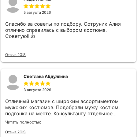
5 августа 2026
Спасибо за советы по подбору. Сотруник Алия
отлично справилась с выбором костюма.
Советую!!!👍
Отзыв 2GIS
Светлана Абдуллина
3 августа 2026
Отличный магазин с широким ассортиментом
мужских костюмов. Подобрали мужу костюм,
подгонка на месте. Консультанту отдельное
спасибо, подсказала, все подобрала! Спасибо!
Читать полностью
Отзыв 2GIS