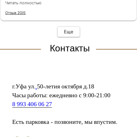
рекомендую ❤️
Читать полностью
Отзыв 2GIS
Еще
Контакты
г.Уфа ул.
50-летия октября д.18
Часы работы: ежедневно с 9:00-21:00
8 993 406 06 27
Есть парковка - позвоните, мы впустим.