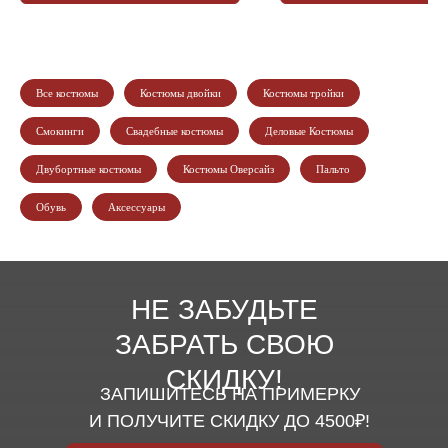
Все костюмы
Костюмы двойки
Костюмы тройки
Смокинги
Свадебные костюмы
Деловые Костюмы
Двубортные костюмы
Костюмы Оверсайз
Пальто
Обувь
Аксессуары
НЕ ЗАБУДЬТЕ
ЗАБРАТЬ СВОЮ
СКИДКУ!
ЗАПИШИТЕСЬ НА ПРИМЕРКУ
И ПОЛУЧИТЕ СКИДКУ ДО 4500₽!