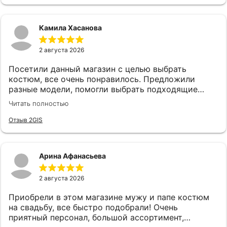
Камила Хасанова
2 августа 2026
Посетили данный магазин с целью выбрать
костюм, все очень понравилось. Предложили
разные модели, помогли выбрать подходящие
аксессуары. Все быстро и качетсвтенно. Спасибо
Читать полностью
руководству и сотрудникам, в частности
консультанту Карине за такой хороший сервис!
Отзыв 2GIS
Арина Афанасьева
2 августа 2026
Приобрели в этом магазине мужу и папе костюм
на свадьбу, все быстро подобрали! Очень
приятный персонал, большой ассортимент,