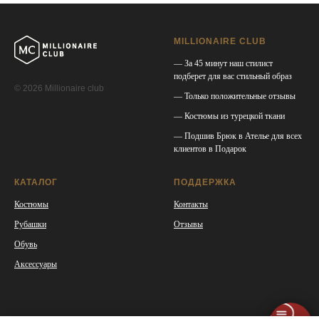
MILLIONAIRE CLUB
— За 45 минут наш стилист
подберет для вас стильный образ
© 2026 Millionaire club
— Только положительные отзывы
— Костюмы из турецкой ткани
— Подшив Брюк в Ателье для всех
клиентов в Подарок
КАТАЛОГ
ПОДДЕРЖКА
Костюмы
Контакты
Рубашки
Отзывы
Обувь
Аксессуары