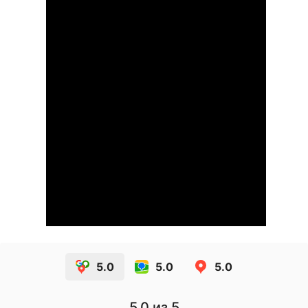
5.0
5.0
5.0
5.0
из 5