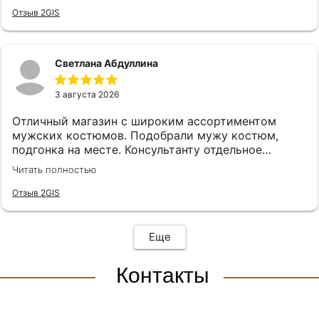
Отзыв 2GIS
Светлана Абдуллина
3 августа 2026
Отличный магазин с широким ассортиментом
мужских костюмов. Подобрали мужу костюм,
подгонка на месте. Консультанту отдельное
спасибо, подсказала, все подобрала! Спасибо!
Читать полностью
Отзыв 2GIS
Еще
Контакты