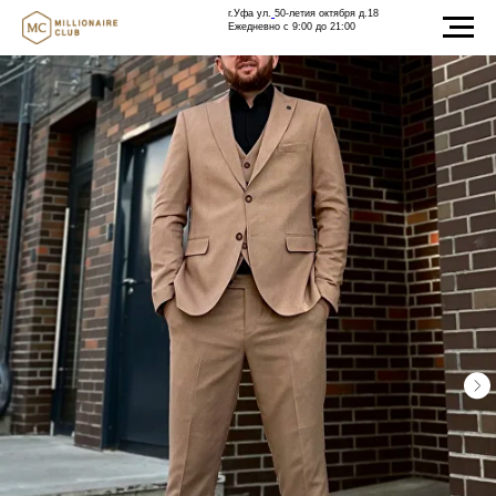
г.Уфа ул.
50-летия октября д.18
Ежедневно с 9:00 до 21:00