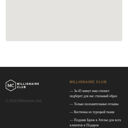
MILLIONAIRE CLUB
— За 45 минут наш стилист
подберет для вас стильный образ
© 2026 Millionaire club
— Только положительные отзывы
— Костюмы из турецкой ткани
— Подшив Брюк в Ателье для всех
клиентов в Подарок