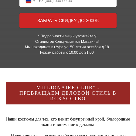
+7
ЗАБРАТЬ СКИДКУ ДО 3000Р.
* Подробности акции уточняйте у
Стилистов Консультантов Магазина!
Мы находимся в г.Уфа ул.
50-летия октября д.18
Режим работы с 10:00 до 21:00
MILLIONAIRE CLUB" -
ПРЕВРАЩАЕМ ДЕЛОВОЙ СТИЛЬ В
ИСКУССТВО
Наши костюмы для тех, кто ценит безупречный крой, благородные
ткани и внимание к деталям.
Наши клиенты — успешные бизнесмены, женихи и стильные