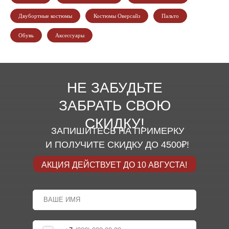
Двубортные костюмы
Костюмы Оверсайз
Пальто
Обувь
Аксессуары
НЕ ЗАБУДЬТЕ
ЗАБРАТЬ СВОЮ
СКИДКУ!
ЗАПИШИТЕСЬ НА ПРИМЕРКУ
И ПОЛУЧИТЕ СКИДКУ ДО 4500₽!
АКЦИЯ ДЕЙСТВУЕТ ДО 10 АВГУСТА!