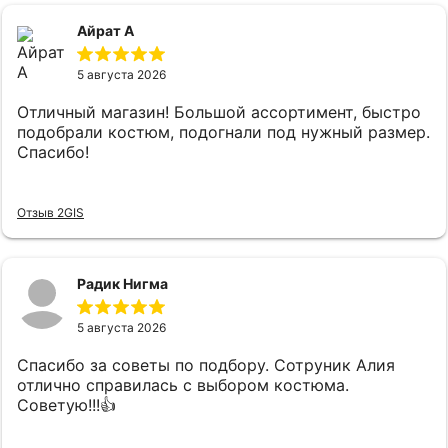
сел и был очень приятен к телу, цены адекватные.
Айрат А
5 августа 2026
Отличный магазин! Большой ассортимент, быстро
подобрали костюм, подогнали под нужный размер.
Спасибо!
Отзыв 2GIS
Радик Нигма
5 августа 2026
Спасибо за советы по подбору. Сотруник Алия
отлично справилась с выбором костюма.
Советую!!!👍