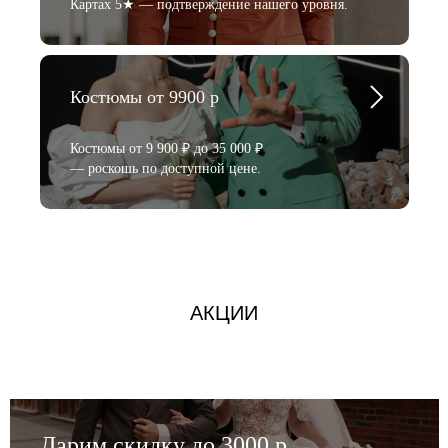
Картах 5★ — подтверждение нашего уровня.
Костюмы от 9900 р
Костюмы от 9 900 ₽ до 35 000 ₽
— роскошь по доступной цене.
АКЦИИ
Дарим скидку до 3000 р