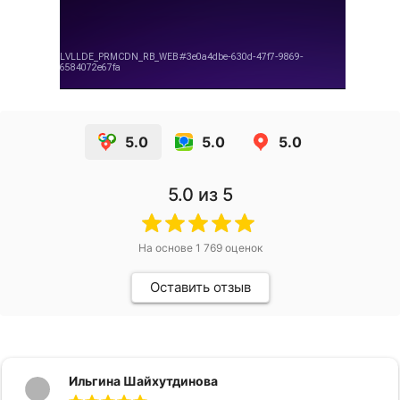
5.0
5.0
5.0
5.0
из 5
На основе
1 769
оценок
Оставить отзыв
Ильгина Шайхутдинова