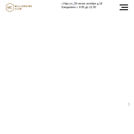
г.Уфа ул.
50-летия октября д.18
Ежедневно с 9:00 до 21:00