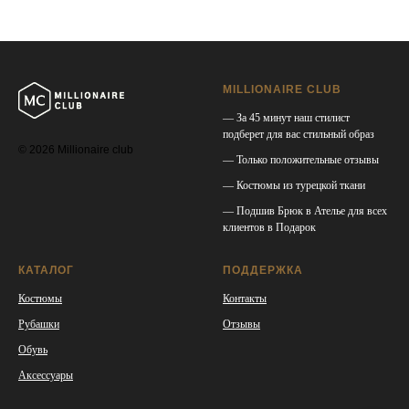
MILLIONAIRE CLUB
— За 45 минут наш стилист
подберет для вас стильный образ
© 2026 Millionaire club
— Только положительные отзывы
— Костюмы из турецкой ткани
— Подшив Брюк в Ателье для всех
клиентов в Подарок
КАТАЛОГ
ПОДДЕРЖКА
Костюмы
Контакты
Рубашки
Отзывы
Обувь
Аксессуары