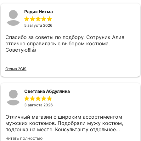
Радик Нигма
5 августа 2026
Спасибо за советы по подбору. Сотруник Алия
отлично справилась с выбором костюма.
Советую!!!👍
Отзыв 2GIS
Светлана Абдуллина
3 августа 2026
Отличный магазин с широким ассортиментом
мужских костюмов. Подобрали мужу костюм,
подгонка на месте. Консультанту отдельное
спасибо, подсказала, все подобрала! Спасибо!
Читать полностью