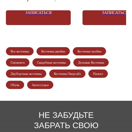
Условия Акции уточняйте в Магазине
ЗАПИСАТЬСЯ
ЗАПИСАТЬСЯ
Все костюмы
Костюмы двойки
Костюмы тройки
Смокинги
Свадебные костюмы
Деловые Костюмы
Двубортные костюмы
Костюмы Оверсайз
Пальто
Обувь
Аксессуары
НЕ ЗАБУДЬТЕ
ЗАБРАТЬ СВОЮ