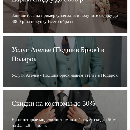
Запишитесь на примерку сегодня и получите скидку до
3000 р на покупку Всего образа
Услуг Ателье (Подшив Брюк) в
Подарок
Услуги Ателье - Подшив брюк нашем ателье в Подарок.
Скидки на костюмы до 50%
На некоторые модели костюмов действует скидка 50%
на 44 - 46 размеры