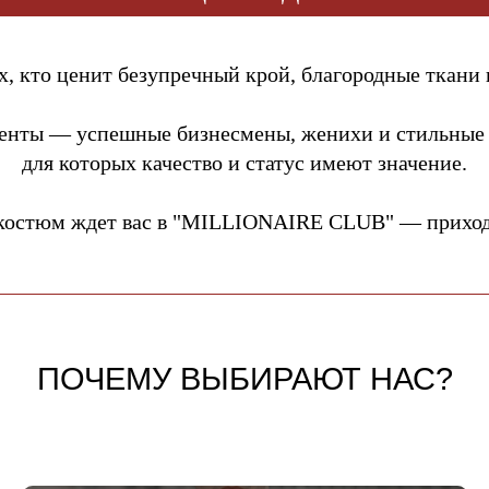
, кто ценит безупречный крой, благородные ткани 
енты — успешные бизнесмены, женихи и стильные
для которых качество и статус имеют значение.
костюм ждет вас в "MILLIONAIRE CLUB" — приходи
ПОЧЕМУ ВЫБИРАЮТ НАС?