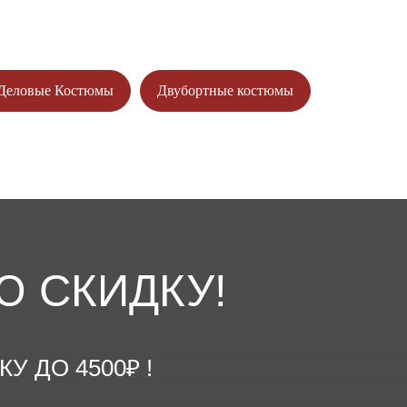
Деловые Костюмы
Двубортные костюмы
Ю СКИДКУ!
 ДО 4500₽ !