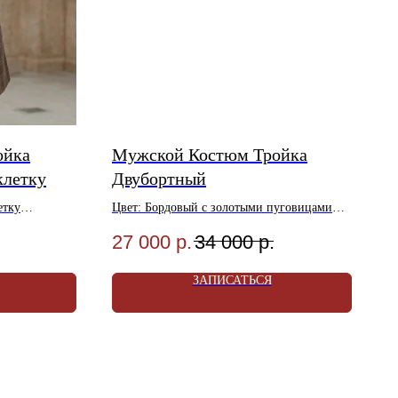
ойка
Мужской Костюм Тройка
клетку
Двубортный
етку
Цвет: Бордовый с золотыми пуговицами
оза 20%
Материал: Шерсть 70%, Вискоза 30%
27 000
р.
34 000
р.
Размеры: 46-56
ок!
Акция! Услуга Ателье в Подарок!
ЗАПИСАТЬСЯ
Магазине
Условия Акции уточняйте в Магазине