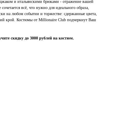
иджаком и итальянскими брюками - отражение вашей
 сочетается всё, что нужно для идеального образа,
ски на любом событии и торжестве: сдержанные цвета,
ий крой. Костюмы от Millionaire Club подчеркнут Ваш
чите скидку до 3000 рублей на костюм.