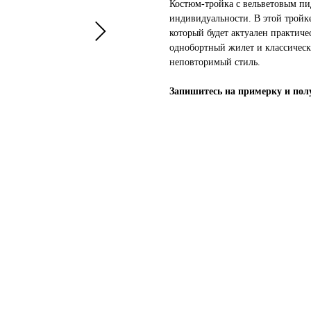
Костюм-тройка с вельветовым п
индивидуальности. В этой тройке
который будет актуален практиче
однобортный жилет и классическ
неповторимый стиль.
Запишитесь на примерку и полу