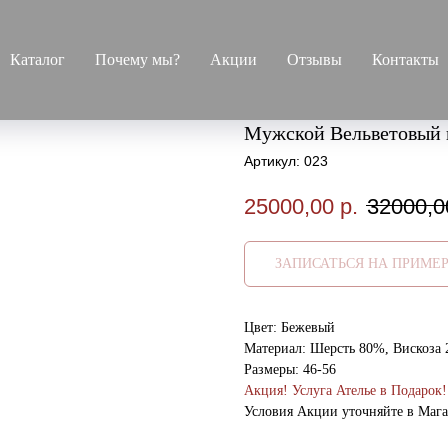
Каталог
Почему мы?
Акции
Отзывы
Контакты
Мужской Вельветовый 
Артикул:
023
25000,00
р.
32000,0
ЗАПИСАТЬСЯ НА ПРИМЕ
Цвет: Бежевый
Материал: Шерсть 80%, Вискоза
Размеры: 46-56
Акция! Услуга Ателье в Подарок!
Условия Акции уточняйте в Маг