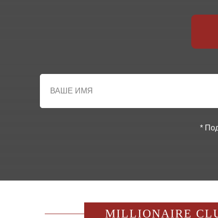
* По
MILLIONAIRE CL