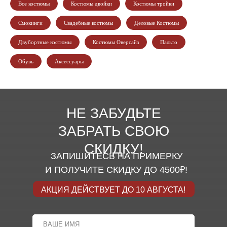
Все костюмы
Костюмы двойки
Костюмы тройки
Смокинги
Свадебные костюмы
Деловые Костюмы
Двубортные костюмы
Костюмы Оверсайз
Пальто
Обувь
Аксессуары
НЕ ЗАБУДЬТЕ
ЗАБРАТЬ СВОЮ
СКИДКУ!
ЗАПИШИТЕСЬ НА ПРИМЕРКУ
И ПОЛУЧИТЕ СКИДКУ ДО 4500₽!
АКЦИЯ ДЕЙСТВУЕТ ДО 10 АВГУСТА!