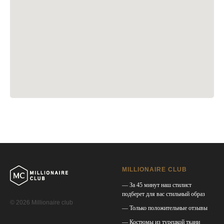
MILLIONAIRE CLUB
— За 45 минут наш стилист
подберет для вас стильный образ
© 2026 Millionaire club
— Только положительные отзывы
— Костюмы из турецкой ткани