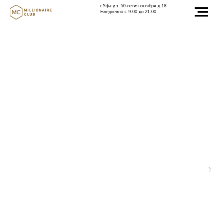
г.Уфа ул.
50-летия октября д.18
Ежедневно с 9:00 до 21:00