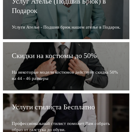
Услуг Ателье (Подшив Брюк) в
Подарок
Услуги Ателье - Подшив брюк нашем ателье в Подарок.
Скидки на костюмы до 50%
На некоторые модели костюмов действует скидка 50%
на 44 - 46 размеры
Услуги стилиста Бесплатно
Профессиональный стилист поможет Вам собрать
образ от галстука до обуви.