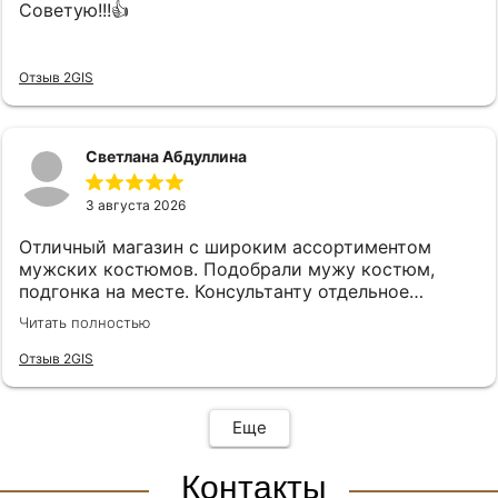
Советую!!!👍
Отзыв 2GIS
Светлана Абдуллина
3 августа 2026
Отличный магазин с широким ассортиментом
мужских костюмов. Подобрали мужу костюм,
подгонка на месте. Консультанту отдельное
спасибо, подсказала, все подобрала! Спасибо!
Читать полностью
Отзыв 2GIS
Еще
Контакты