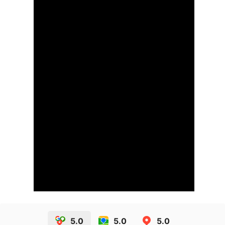
5.0
5.0
5.0