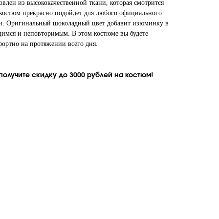
влен из высококачественной ткани, которая смотрится
т костюм прекрасно подойдет для любого официального
чи. Оригинальный шоколадный цвет добавит изюминку в
щимся и неповторимым. В этом костюме вы будете
фортно на протяжении всего дня.
олучите скидку до 3000 рублей на костюм!