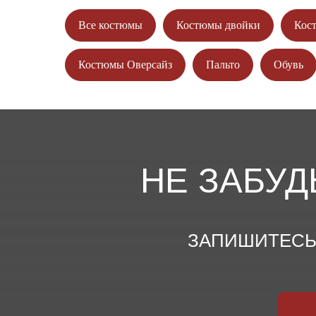
Все костюмы
Костюмы двойки
Кос
Костюмы Оверсайз
Пальто
Обувь
НЕ ЗАБУД
ЗАПИШИТЕСЬ 