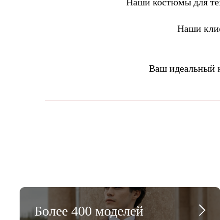
Наши костюмы для тех
Наши кли
Ваш идеальный 
Более 400 моделей