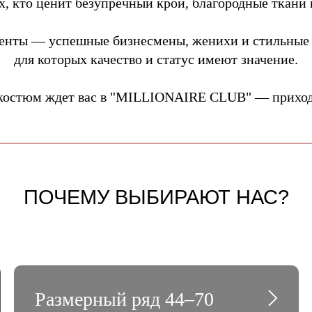
, кто ценит безупречный крой, благородные ткани 
енты — успешные бизнесмены, женихи и стильные
для которых качество и статус имеют значение.
костюм ждет вас в "MILLIONAIRE CLUB" — приходи
ПОЧЕМУ ВЫБИРАЮТ НАС?
Размерный ряд 44–70