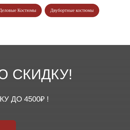
Деловые Костюмы
Двубортные костюмы
Ю СКИДКУ!
 ДО 4500₽ !