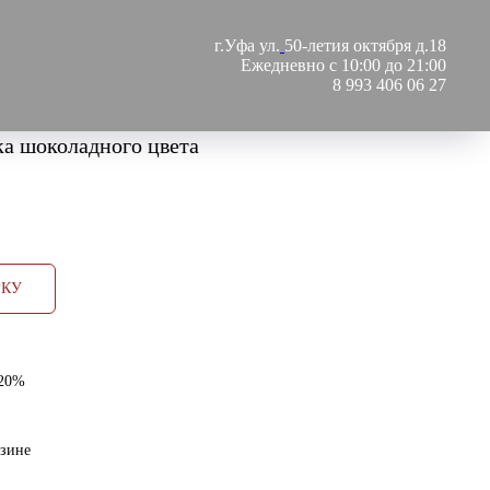
г.Уфа ул.
50-летия октября д.18
Ежедневно с 10:00 до 21:00
8 993 406 06 27
а шоколадного цвета
РКУ
 20%
азине