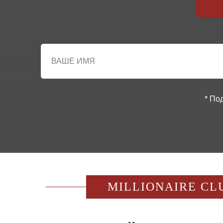
* По
MILLIONAIRE CL