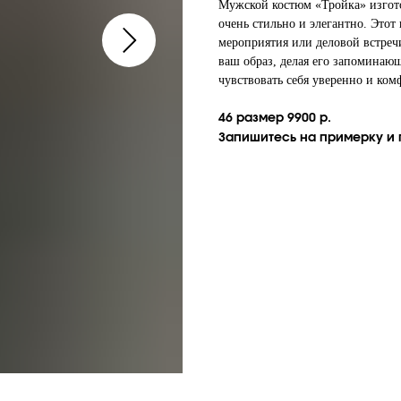
Мужской костюм «Тройка» изгото
очень стильно и элегантно. Это
мероприятия или деловой встре
ваш образ, делая его запоминаю
чувствовать себя уверенно и ком
46 размер 9900 р.
Запишитесь на примерку и п