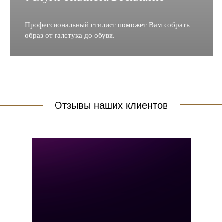
Профессиональный стилист поможет Вам собрать
образ от галстука до обуви.
Отзывы наших клиентов