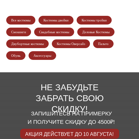
Все костюмы
Костюмы двойки
Костюмы тройки
Смокинги
Свадебные костюмы
Деловые Костюмы
Двубортные костюмы
Костюмы Оверсайз
Пальто
Обувь
Аксессуары
НЕ ЗАБУДЬТЕ
ЗАБРАТЬ СВОЮ
СКИДКУ!
ЗАПИШИТЕСЬ НА ПРИМЕРКУ
И ПОЛУЧИТЕ СКИДКУ ДО 4500₽!
АКЦИЯ ДЕЙСТВУЕТ ДО 10 АВГУСТА!