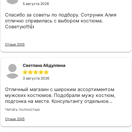
5 августа 2026
Спасибо за советы по подбору. Сотруник Алия
отлично справилась с выбором костюма.
Советую!!!👍
Отзыв 2GIS
Светлана Абдуллина
3 августа 2026
Отличный магазин с широким ассортиментом
мужских костюмов. Подобрали мужу костюм,
подгонка на месте. Консультанту отдельное
спасибо, подсказала, все подобрала! Спасибо!
Читать полностью
Отзыв 2GIS