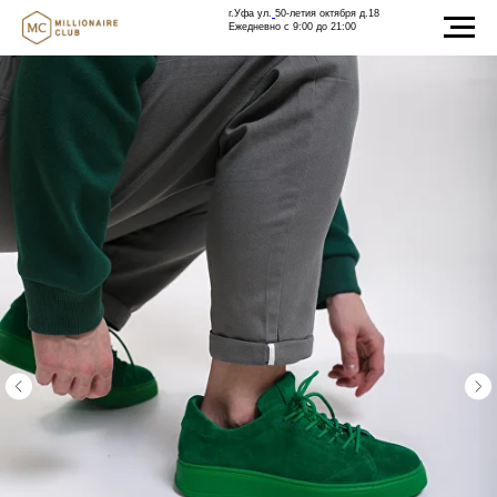
г.Уфа ул.
50-летия октября д.18
Ежедневно с 9:00 до 21:00