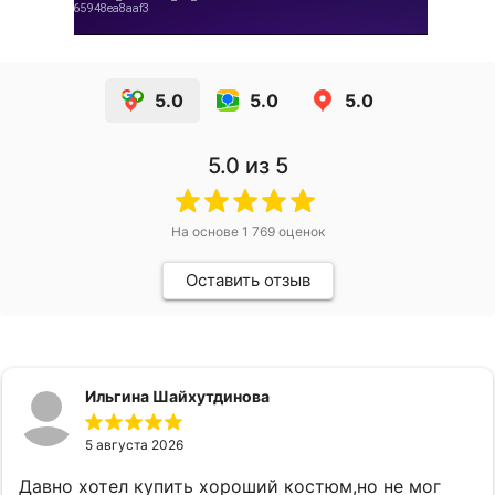
5.0
5.0
5.0
5.0
из 5
На основе
1 769
оценок
Оставить отзыв
Ильгина Шайхутдинова
5 августа 2026
Давно хотел купить хороший костюм,но не мог