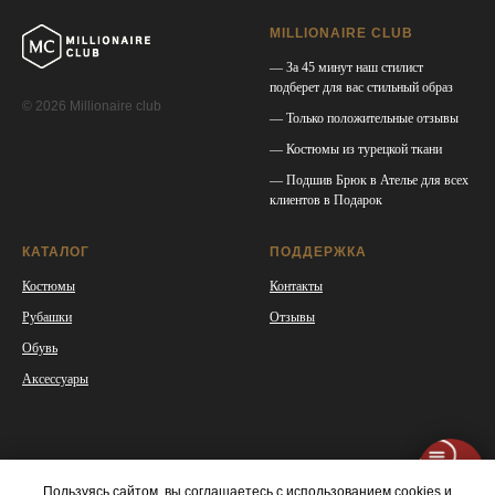
MILLIONAIRE CLUB
— За 45 минут наш стилист
подберет для вас стильный образ
© 2026 Millionaire club
— Только положительные отзывы
— Костюмы из турецкой ткани
— Подшив Брюк в Ателье для всех
клиентов в Подарок
КАТАЛОГ
ПОДДЕРЖКА
Костюмы
Контакты
Рубашки
Отзывы
Обувь
Аксессуары
Пользуясь сайтом, вы соглашаетесь с использованием cookies и