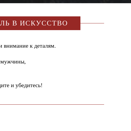
ИЛЬ В ИСКУССТВО
и внимание к деталям.
 мужчины,
те и убедитесь!