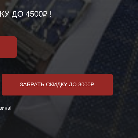
 ДО 4500₽ !
ЗАБРАТЬ СКИДКУ ДО 3000Р.
зина!