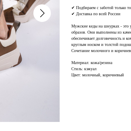
✔ Подбираем с заботой только то
✔ Доставка по всей России
Мужские кеды на шнурках - это у
образов. Они выполнены из качес
обеспечивает долговечность и к
круглым носком и толстой подош
Сочетание молочного и коричнев
Материал: кожа/резина
Стиль: кэжуал
Цвет: молочный, коричневый