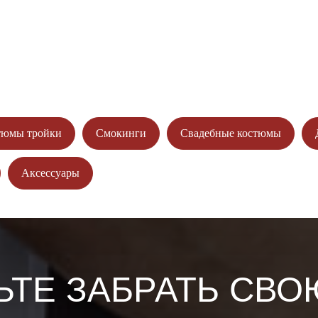
ИТЕСЬ НА ПРИМЕРКУ
ИТЕ СКИДКУ ДО 4500₽!
тюмы тройки
Смокинги
Свадебные костюмы
Аксессуары
ЬТЕ ЗАБРАТЬ СВО