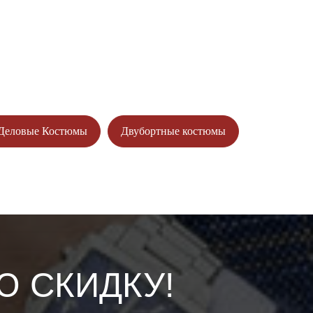
Деловые Костюмы
Двубортные костюмы
Ю СКИДКУ!