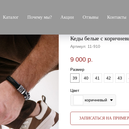
Каталог
Почему мы?
Акции
Отзывы
Контакты
Кеды белые с коричнев
Артикул:
11-910
9 000
р.
Размер
39
40
41
42
43
Цвет
коричневый
ЗАПИСАТЬСЯ НА ПРИМЕ