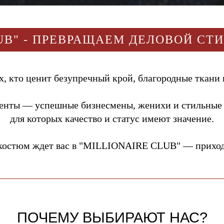
UB" - ПРЕВРАЩАЕМ ДЕЛОВОЙ СТ
, кто ценит безупречный крой, благородные ткани 
енты — успешные бизнесмены, женихи и стильные
для которых качество и статус имеют значение.
костюм ждет вас в "MILLIONAIRE CLUB" — приходи
ПОЧЕМУ ВЫБИРАЮТ НАС?