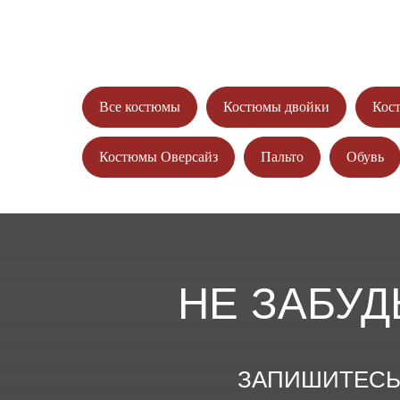
И ПОЛУЧ
Все костюмы
Костюмы двойки
Кос
Костюмы Оверсайз
Пальто
Обувь
НЕ ЗАБУД
ЗАПИШИТЕСЬ 