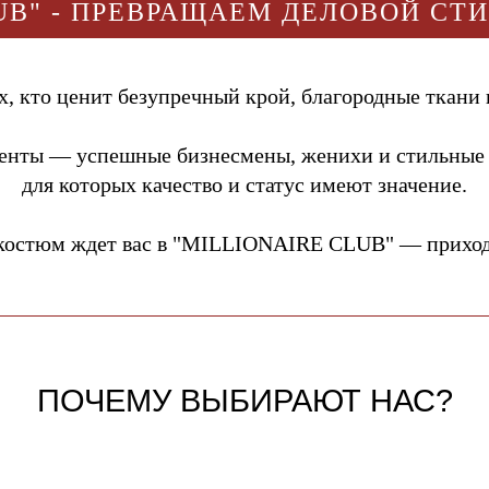
UB" - ПРЕВРАЩАЕМ ДЕЛОВОЙ СТ
, кто ценит безупречный крой, благородные ткани 
енты — успешные бизнесмены, женихи и стильные
для которых качество и статус имеют значение.
костюм ждет вас в "MILLIONAIRE CLUB" — приходи
ПОЧЕМУ ВЫБИРАЮТ НАС?