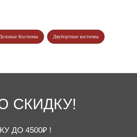
Деловые Костюмы
Двубортные костюмы
Ю СКИДКУ!
 ДО 4500₽ !