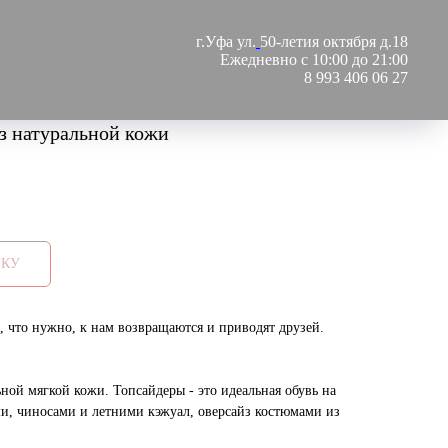
г.Уфа ул.
50-летия октября д.18
Ежедневно с 10:00 до 21:00
8 993 406 06 27
з натуральной кожи
РКУ
, что нужно, к нам возвращаются и приводят друзей.
ной мягкой кожи. Топсайдеры - это идеальная обувь на
ами, чиносами и летними кэжуал, оверсайз костюмами из