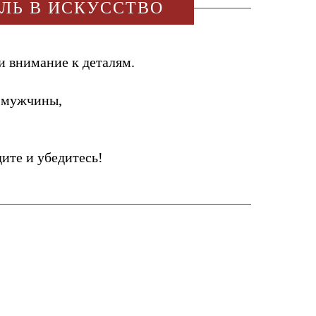
ИЛЬ В ИСКУССТВО
и внимание к деталям.
 мужчины,
те и убедитесь!