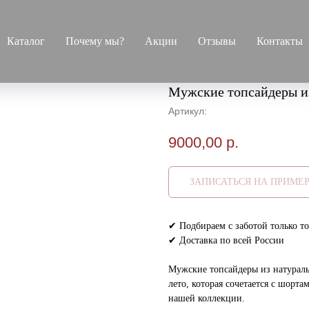
Каталог
Почему мы?
Акции
Отзывы
Контакты
Мужские топсайдеры и
Артикул:
9000,00
р.
ЗАПИСАТЬСЯ НА ПРИМЕ
✔ Подбираем с заботой только то
✔ Доставка по всей России
Мужские топсайдеры из натураль
лето, которая сочетается с шорт
нашей коллекции.