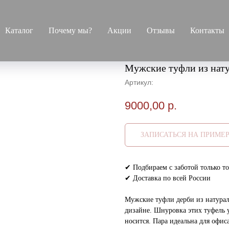
Каталог
Почему мы?
Акции
Отзывы
Контакты
Мужские туфли из нат
Артикул:
9000,00
р.
ЗАПИСАТЬСЯ НА ПРИМЕ
✔ Подбираем с заботой только то
✔ Доставка по всей России
Мужские туфли дерби из натура
дизайне. Шнуровка этих туфель 
носится. Пара идеальна для офис