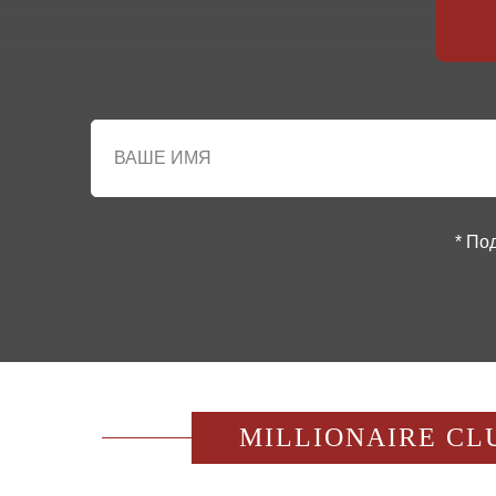
* По
MILLIONAIRE CL