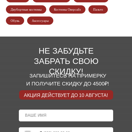
Двубортные костюмы
Костюмы Оверсайз
Пальто
Обувь
Аксессуары
НЕ ЗАБУДЬТЕ
ЗАБРАТЬ СВОЮ
СКИДКУ!
ЗАПИШИТЕСЬ НА ПРИМЕРКУ
И ПОЛУЧИТЕ СКИДКУ ДО 4500₽!
АКЦИЯ ДЕЙСТВУЕТ ДО 10 АВГУСТА!