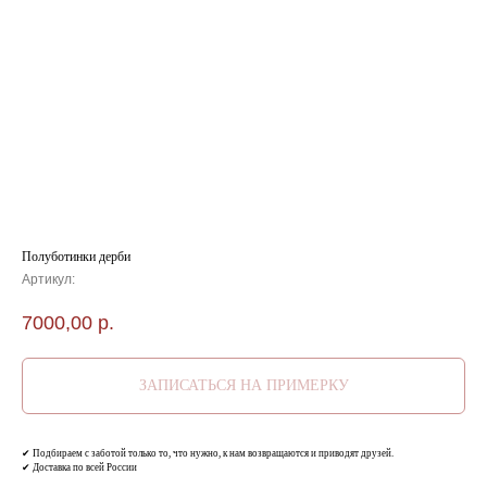
Полуботинки дерби
Артикул:
7000,00
р.
ЗАПИСАТЬСЯ НА ПРИМЕРКУ
✔ Подбираем с заботой только то, что нужно, к нам возвращаются и приводят друзей.
✔ Доставка по всей России