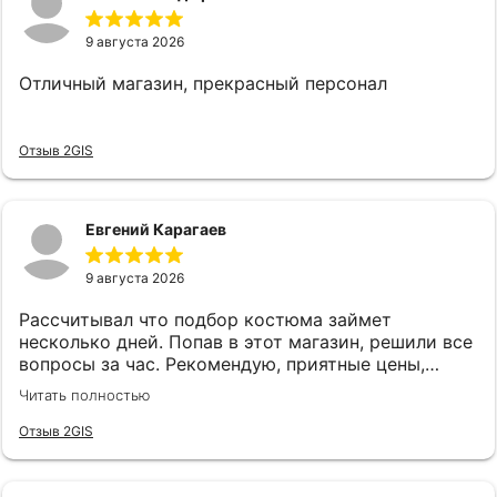
9 августа 2026
Отличный магазин, прекрасный персонал
Отзыв 2GIS
Евгений Карагаев
9 августа 2026
Рассчитывал что подбор костюма займет
несколько дней. Попав в этот магазин, решили все
вопросы за час. Рекомендую, приятные цены,
отличные и компетентные сотрудники. В Уфе
Читать полностью
только сюда .
Отзыв 2GIS