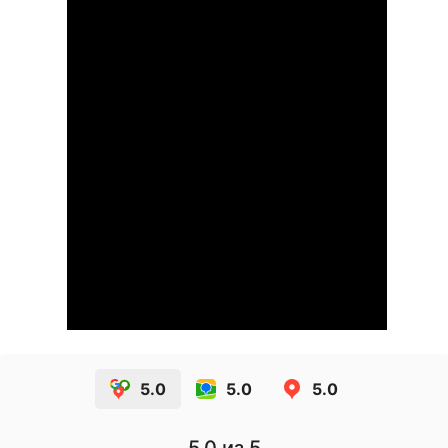
5.0
5.0
5.0
5.0
из 5