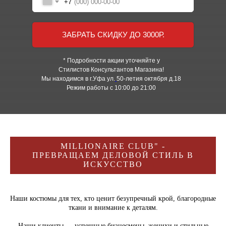
+7
ЗАБРАТЬ СКИДКУ ДО 3000Р.
* Подробности акции уточняйте у
Стилистов Консультантов Магазина!
Мы находимся в г.Уфа ул.
50-летия октября д.18
Режим работы с 10:00 до 21:00
MILLIONAIRE CLUB" -
ПРЕВРАЩАЕМ ДЕЛОВОЙ СТИЛЬ В
ИСКУССТВО
Наши костюмы для тех, кто ценит безупречный крой, благородные
ткани и внимание к деталям.
Наши клиенты — успешные бизнесмены, женихи и стильные