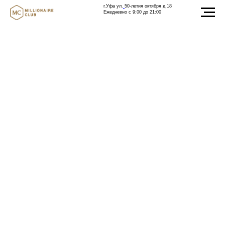
г.Уфа ул.
50-летия октября д.18
Ежедневно с 9:00 до 21:00