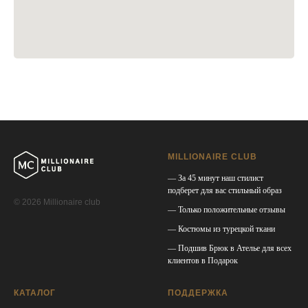
MILLIONAIRE CLUB
— За 45 минут наш стилист
подберет для вас стильный образ
© 2026 Millionaire club
— Только положительные отзывы
— Костюмы из турецкой ткани
— Подшив Брюк в Ателье для всех
клиентов в Подарок
КАТАЛОГ
ПОДДЕРЖКА