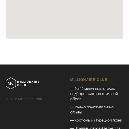
MILLIONAIRE CLUB
— За 45 минут наш стилист
подберет для вас стильный
© 2026 Millionaire club
образ
— Только положительные
отзывы
— Костюмы из турецкой ткани
— Подшив Брюк в Ателье для