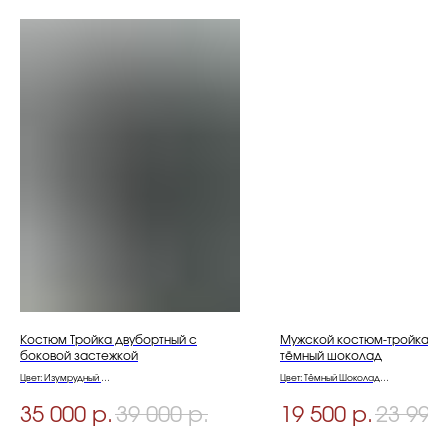
Костюм Тройка двубортный с
Мужской костюм-тройка цв
боковой застежкой
тёмный шоколад
Цвет: Изумрудный
Цвет: Тёмный Шоколад
Материал: Шерсть 70%, Вискоза 30%
Материал: Шерсть 80%, Вискоза 20%
Размеры: 46-56
Размеры: 44-58
35 000
39 000
19 500
23 990
р.
р.
р.
Акция! Услуга Ателье в Подарок!
Услуги Ателье в Подарок!
Условия Акции уточняйте в Магазине
Условия Акции уточняйте в Магазине