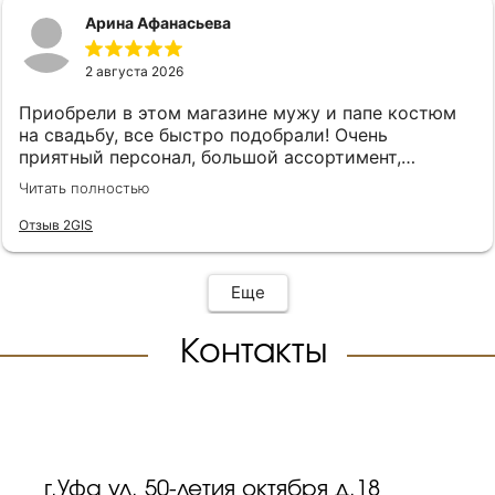
Арина Афанасьева
2 августа 2026
Приобрели в этом магазине мужу и папе костюм
на свадьбу, все быстро подобрали! Очень
приятный персонал, большой ассортимент,
рекомендую ❤️
Читать полностью
Отзыв 2GIS
Еще
Контакты
г.Уфа ул.
50-летия октября д.18