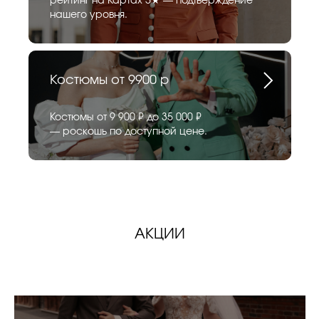
рейтинг на Картах 5★ — подтверждение
нашего уровня.
Костюмы от 9900 р
Костюмы от 9 900 ₽ до 35 000 ₽
— роскошь по доступной цене.
АКЦИИ