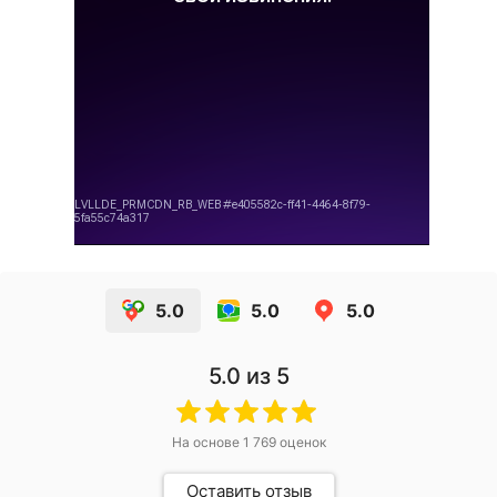
5.0
5.0
5.0
5.0
из 5
На основе
1 769
оценок
Оставить отзыв