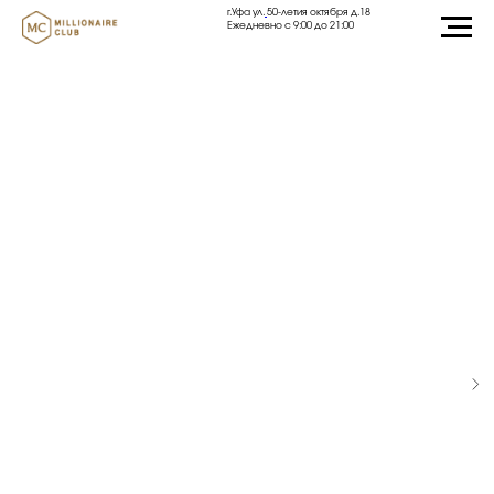
г.Уфа ул.
50-летия октября д.18
Ежедневно с 9:00 до 21:00