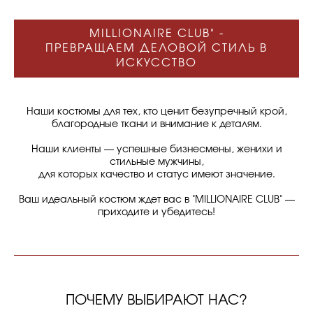
MILLIONAIRE CLUB" -
ПРЕВРАЩАЕМ ДЕЛОВОЙ СТИЛЬ В
ИСКУССТВО
Наши костюмы для тех, кто ценит безупречный крой,
благородные ткани и внимание к деталям.
Наши клиенты — успешные бизнесмены, женихи и
стильные мужчины,
для которых качество и статус имеют значение.
Ваш идеальный костюм ждет вас в "MILLIONAIRE CLUB" —
приходите и убедитесь!
ПОЧЕМУ ВЫБИРАЮТ НАС?