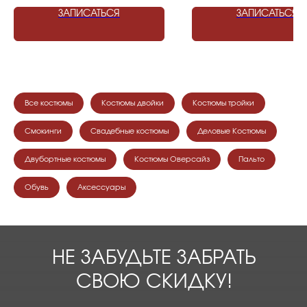
ЗАПИСАТЬСЯ
ЗАПИСАТЬСЯ
Все костюмы
Костюмы двойки
Костюмы тройки
Смокинги
Свадебные костюмы
Деловые Костюмы
Двубортные костюмы
Костюмы Оверсайз
Пальто
Обувь
Аксессуары
НЕ ЗАБУДЬТЕ ЗАБРАТЬ
СВОЮ СКИДКУ!