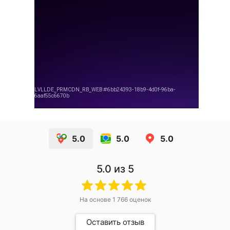
5.0
5.0
5.0
5.0
из 5
На основе
1 766
оценок
Оставить отзыв