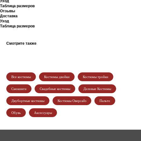
Уход
Таблица размеров
Отзывы
Доставка
Уход
Таблица размеров
Смотрите также
Все костюмы
Костюмы двойки
Костюмы тройки
Смокинги
Свадебные костюмы
Деловые Костюмы
Двубортные костюмы
Костюмы Оверсайз
Пальто
Обувь
Аксессуары