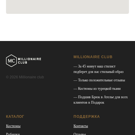
MILLIONAIRE CLUB
— За 45 минут наш стилист
подберет для вас стильный образ
© 2026 Millionaire club
— Только положительные отзывы
— Костюмы из турецкой ткани
— Подшив Брюк в Ателье для всех
клиентов в Подарок
КАТАЛОГ
ПОДДЕРЖКА
Костюмы
Контакты
Рубашки
Отзывы