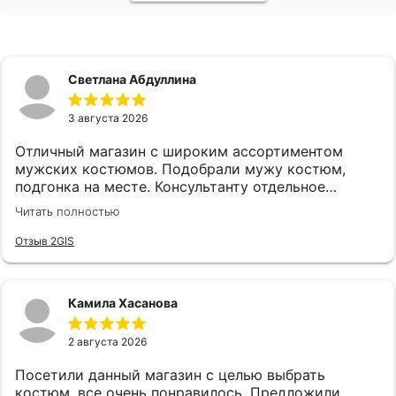
Светлана Абдуллина
3 августа 2026
Отличный магазин с широким ассортиментом
мужских костюмов. Подобрали мужу костюм,
подгонка на месте. Консультанту отдельное
спасибо, подсказала, все подобрала! Спасибо!
Читать полностью
Отзыв 2GIS
Камила Хасанова
2 августа 2026
Посетили данный магазин с целью выбрать
костюм, все очень понравилось. Предложили