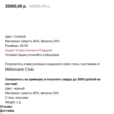
35000,00
р.
42000,00
р.
ЗАПИСАТЬСЯ НА ПРИМЕРКУ
Цвет: Голубой
Материал: Шерсть 80%, Вискоза 20%
Размеры: 46-56
Акция! Услуга Ателье в Подарок!
Условия Акции уточняйте в Магазине
Погрузитесь в мир роскоши и выразите свой стиль с костюмом от
Millionaire Сlub.
Запишитесь на примерку и получите скидку до 3000 рублей на
костюм!
Цвет: черный
Материал: шерсть 80%, вискоза 20%
Стиль: классика
Weight: 1 g
Отзывы
Доставка