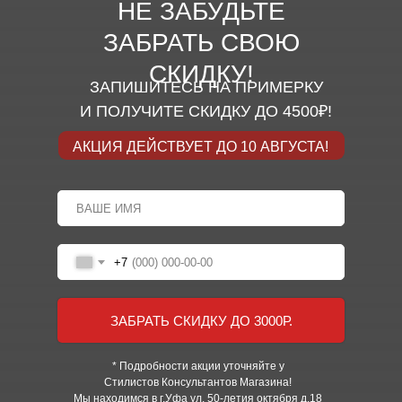
НЕ ЗАБУДЬТЕ
ЗАБРАТЬ СВОЮ
СКИДКУ!
ЗАПИШИТЕСЬ НА ПРИМЕРКУ
И ПОЛУЧИТЕ СКИДКУ ДО 4500₽!
АКЦИЯ ДЕЙСТВУЕТ ДО 10 АВГУСТА!
+7
ЗАБРАТЬ СКИДКУ ДО 3000Р.
* Подробности акции уточняйте у
Стилистов Консультантов Магазина!
Мы находимся в г.Уфа ул.
50-летия октября д.18