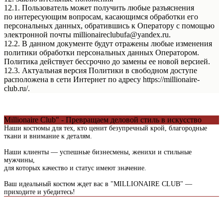
12.1. Пользователь может получить любые разъяснения
по интересующим вопросам, касающимся обработки его
персональных данных, обратившись к Оператору с помощью
электронной почты millionaireclubufa@yandex.ru.
12.2. В данном документе будут отражены любые изменения
политики обработки персональных данных Оператором.
Политика действует бессрочно до замены ее новой версией.
12.3. Актуальная версия Политики в свободном доступе
расположена в сети Интернет по адресу https://millionaire-
club.ru/.
Millionaire Club" - Превращаем деловой стиль в искусство
Наши костюмы для тех, кто ценит безупречный крой, благородные
ткани и внимание к деталям.
Наши клиенты — успешные бизнесмены, женихи и стильные
мужчины,
для которых качество и статус имеют значение.
Ваш идеальный костюм ждет вас в "MILLIONAIRE CLUB" —
приходите и убедитесь!