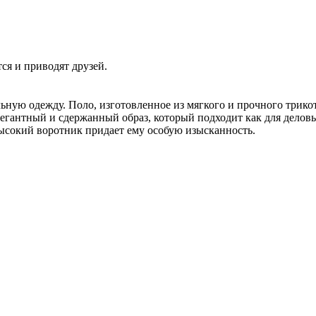
ся и приводят друзей.
льную одежду. Поло, изготовленное из мягкого и прочного трик
легантный и сдержанный образ, который подходит как для деловы
ысокий воротник придает ему особую изысканность.