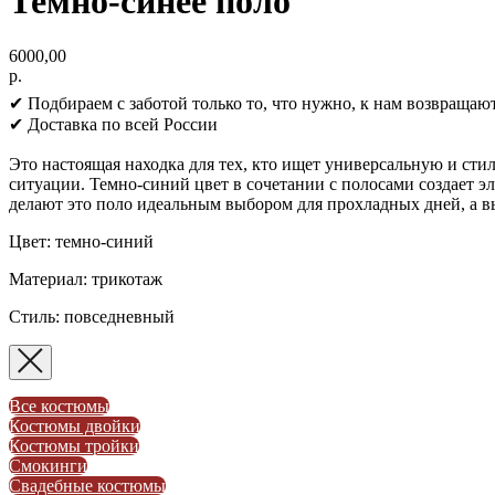
Темно-синее поло
6000,00
р.
✔ Подбираем с заботой только то, что нужно, к нам возвращают
✔ Доставка по всей России
Это настоящая находка для тех, кто ищет универсальную и сти
ситуации. Темно-синий цвет в сочетании с полосами создает э
делают это поло идеальным выбором для прохладных дней, а в
Цвет: темно-синий
Материал: трикотаж
Стиль: повседневный
Все костюмы
Костюмы двойки
Костюмы тройки
Смокинги
Свадебные костюмы