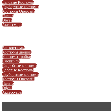
Деловые Костюмы
Двубортные костюмы
Костюмы Оверсайз
Пальто
Обувь
Аксессуары
Все костюмы
Костюмы двойки
Костюмы тройки
Смокинги
Свадебные костюмы
Деловые Костюмы
Двубортные костюмы
Костюмы Оверсайз
Пальто
Обувь
Аксессуары