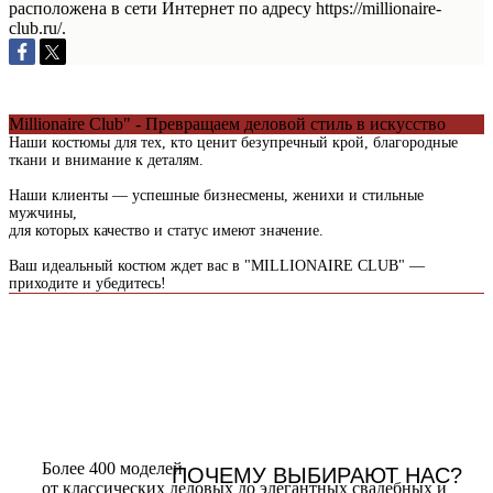
расположена в сети Интернет по адресу https://millionaire-
club.ru/.
Millionaire Club" - Превращаем деловой стиль в искусство
Наши костюмы для тех, кто ценит безупречный крой, благородные
ткани и внимание к деталям.
Наши клиенты — успешные бизнесмены, женихи и стильные
мужчины,
для которых качество и статус имеют значение.
Ваш идеальный костюм ждет вас в "MILLIONAIRE CLUB" —
приходите и убедитесь!
Более 400 моделей
ПОЧЕМУ ВЫБИРАЮТ НАС?
от классических деловых до элегантных свадебных и