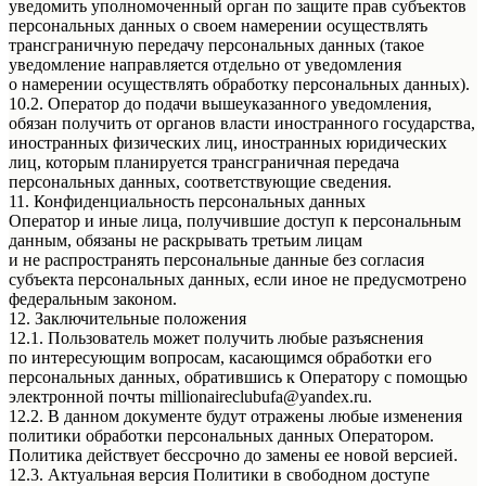
уведомить уполномоченный орган по защите прав субъектов
персональных данных о своем намерении осуществлять
трансграничную передачу персональных данных (такое
уведомление направляется отдельно от уведомления
о намерении осуществлять обработку персональных данных).
10.2. Оператор до подачи вышеуказанного уведомления,
обязан получить от органов власти иностранного государства,
иностранных физических лиц, иностранных юридических
лиц, которым планируется трансграничная передача
персональных данных, соответствующие сведения.
11. Конфиденциальность персональных данных
Оператор и иные лица, получившие доступ к персональным
данным, обязаны не раскрывать третьим лицам
и не распространять персональные данные без согласия
субъекта персональных данных, если иное не предусмотрено
федеральным законом.
12. Заключительные положения
12.1. Пользователь может получить любые разъяснения
по интересующим вопросам, касающимся обработки его
персональных данных, обратившись к Оператору с помощью
электронной почты millionaireclubufa@yandex.ru.
12.2. В данном документе будут отражены любые изменения
политики обработки персональных данных Оператором.
Политика действует бессрочно до замены ее новой версией.
12.3. Актуальная версия Политики в свободном доступе