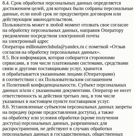
8.4. Срок обработки персональных данных определяется
достижением целей, для которых были собраны персональные
данные, если иной срок не предусмотрен договором или
действующим законодательством.
Пользователь может в любой момент отозвать свое согласие
на обработку персональных данных, направив Оператору
уведомление посредством электронной почты
на электронный адрес
Оператора millionaireclubufa@yandex.ru с пометкой «Отзыв
согласия на обработку персональных данных».
8.5. Вся информация, которая собирается сторонними
сервисами, в том числе платежными системами, средствами
связи и другими поставщиками услуг, хранится
и обрабатывается указанными лицами (Операторами)
в соответствии с их Пользовательским соглашением
и Политикой конфиденциальности. Субъект персональных
данных и/или с указанными документами. Оператор не несет
ответственность за действия третьих лиц, в том числе
указанных в настоящем пункте поставщиков услуг.
8.6. Установленные субъектом персональных данных запреты
на передачу (кроме предоставления доступа), а также
на обработку или условия обработки (кроме получения
доступа) персональных данных, разрешенных для
распространения, не действуют в случаях обработки
персональных данных в государственных, общественных