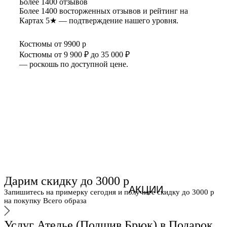
Более 1400 отзывов
Более 1400 восторженных отзывов и рейтинг на
Картах 5★ — подтверждение нашего уровня.
Костюмы от 9900 р
Костюмы от 9 900 ₽ до 35 000 ₽
— роскошь по доступной цене.
Дарим скидку до 3000 р
АКЦИИ
Запишитесь на примерку сегодня и получите скидку до 3000 р
на покупку Всего образа
Услуг Ателье (Подшив Брюк) в Подарок