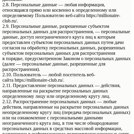
2.8. Персональные данные — любая информация,
относящаяся прямо или косвенно к определенному или
определяемому Пользователю веб-сайта https://millionaire-
club.ru/.
2.9. Персональные данные, разрешенные субъектом
персональных данных для распространения, — персональные
данные, доступ неограниченного круга лиц к которым
предоставлен субъектом персональных данных путем дачи
согласия на обработку персональных данных, разрешенных
субъектом персональных данных для распространения
в порядке, предусмотренном Законом о персональных данных
(далее — персональные данные, разрешенные для
распространения).
2.10. Пользователь — любой посетитель веб-
сайта https://millionaire-club.ru/.
2.11. Предоставление персональных данных — действия,
направленные на раскрытие персональных данных
определенному лицу или определенному кругу лиц.
2.12. Распространение персональных данных — любые
действия, направленные на раскрытие персональных данных
неопределенному кругу лиц (передача персональных данных)
или на ознакомление с персональными данными
неограниченного круга лиц, в том числе обнародование
персональных данных в средствах массовой информации,
размещение в информационно-телекоммуникационных сетях