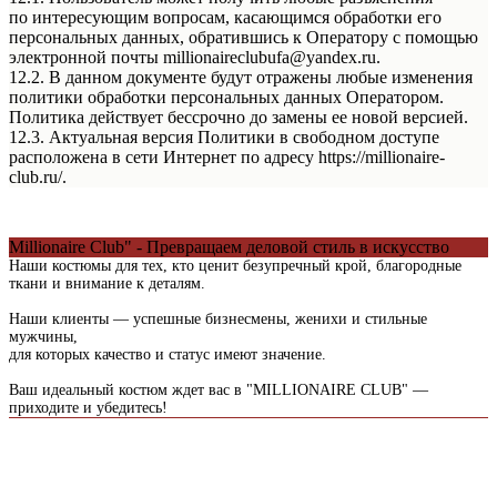
по интересующим вопросам, касающимся обработки его
персональных данных, обратившись к Оператору с помощью
электронной почты millionaireclubufa@yandex.ru.
12.2. В данном документе будут отражены любые изменения
политики обработки персональных данных Оператором.
Политика действует бессрочно до замены ее новой версией.
12.3. Актуальная версия Политики в свободном доступе
расположена в сети Интернет по адресу https://millionaire-
club.ru/.
Millionaire Club" - Превращаем деловой стиль в искусство
Наши костюмы для тех, кто ценит безупречный крой, благородные
ткани и внимание к деталям.
Наши клиенты — успешные бизнесмены, женихи и стильные
мужчины,
для которых качество и статус имеют значение.
Ваш идеальный костюм ждет вас в "MILLIONAIRE CLUB" —
приходите и убедитесь!