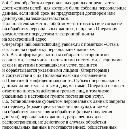
8.4. Срок обработки персональных данных определяется
достижением целей, для которых были собраны персональные
данные, если иной срок не предусмотрен договором или
действующим законодательством.
Пользователь может в любой момент отозвать свое согласие
на обработку персональных данных, направив Оператору
уведомление посредством электронной почты
на электронный адрес
Оператора millionaireclubufa@yandex.ru с пометкой «Отзыв
согласия на обработку персональных данных».
8.5. Вся информация, которая собирается сторонними
сервисами, в том числе платежными системами, средствами
связи и другими поставщиками услуг, хранится
и обрабатывается указанными лицами (Операторами)
в соответствии с их Пользовательским соглашением
и Политикой конфиденциальности. Субъект персональных
данных и/или с указанными документами. Оператор не несет
ответственность за действия третьих лиц, в том числе
указанных в настоящем пункте поставщиков услуг.
8.6. Установленные субъектом персональных данных запреты
на передачу (кроме предоставления доступа), а также
на обработку или условия обработки (кроме получения
доступа) персональных данных, разрешенных для
распространения, не действуют в случаях обработки
персональных данных в государственных, общественных