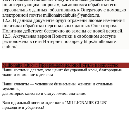
по интересующим вопросам, касающимся обработки его
персональных данных, обратившись к Оператору с помощью
электронной почты millionaireclubufa@yandex.ru.
12.2. В данном документе будут отражены любые изменения
политики обработки персональных данных Оператором.
Политика действует бессрочно до замены ее новой версией.
12.3. Актуальная версия Политики в свободном доступе
расположена в сети Интернет по адресу https://millionaire-
club.ru/.
Millionaire Club" - Превращаем деловой стиль в искусство
Наши костюмы для тех, кто ценит безупречный крой, благородные
ткани и внимание к деталям.
Наши клиенты — успешные бизнесмены, женихи и стильные
мужчины,
для которых качество и статус имеют значение.
Ваш идеальный костюм ждет вас в "MILLIONAIRE CLUB" —
приходите и убедитесь!