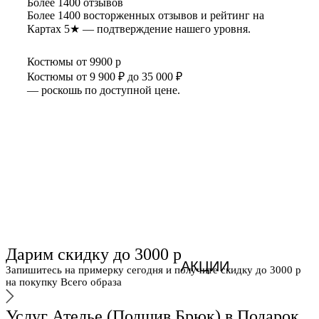
Более 1400 отзывов
Более 1400 восторженных отзывов и рейтинг на
Картах 5★ — подтверждение нашего уровня.
Костюмы от 9900 р
Костюмы от 9 900 ₽ до 35 000 ₽
— роскошь по доступной цене.
Дарим скидку до 3000 р
АКЦИИ
Запишитесь на примерку сегодня и получите скидку до 3000 р
на покупку Всего образа
Услуг Ателье (Подшив Брюк) в Подарок