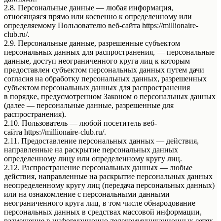
2.8. Персональные данные — любая информация,
относящаяся прямо или косвенно к определенному или
определяемому Пользователю веб-сайта https://millionaire-
club.ru/.
2.9. Персональные данные, разрешенные субъектом
персональных данных для распространения, — персональные
данные, доступ неограниченного круга лиц к которым
предоставлен субъектом персональных данных путем дачи
согласия на обработку персональных данных, разрешенных
субъектом персональных данных для распространения
в порядке, предусмотренном Законом о персональных данных
(далее — персональные данные, разрешенные для
распространения).
2.10. Пользователь — любой посетитель веб-
сайта https://millionaire-club.ru/.
2.11. Предоставление персональных данных — действия,
направленные на раскрытие персональных данных
определенному лицу или определенному кругу лиц.
2.12. Распространение персональных данных — любые
действия, направленные на раскрытие персональных данных
неопределенному кругу лиц (передача персональных данных)
или на ознакомление с персональными данными
неограниченного круга лиц, в том числе обнародование
персональных данных в средствах массовой информации,
размещение в информационно-телекоммуникационных сетях