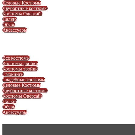
Деловые Костюмы
Двубортные костюмы
Костюмы Оверсайз
Пальто
Обувь
Аксессуары
Все костюмы
Костюмы двойки
Костюмы тройки
Смокинги
Свадебные костюмы
Деловые Костюмы
Двубортные костюмы
Костюмы Оверсайз
Пальто
Обувь
Аксессуары