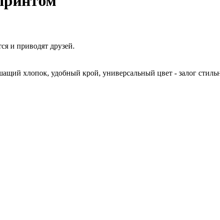
 принтом
ся и приводят друзей.
ащий хлопок, удобный крой, универсальный цвет - залог стильн