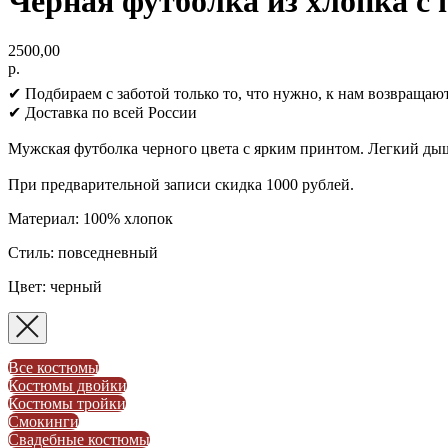
Черная футболка из хлопка с
2500,00
р.
✔ Подбираем с заботой только то, что нужно, к нам возвращают
✔ Доставка по всей России
Мужская футболка черного цвета с ярким принтом. Легкий дыш
При предварительной записи скидка 1000 рублей.
Материал: 100% хлопок
Стиль: повседневный
Цвет: черный
Все костюмы
Костюмы двойки
Костюмы тройки
Смокинги
Свадебные костюмы