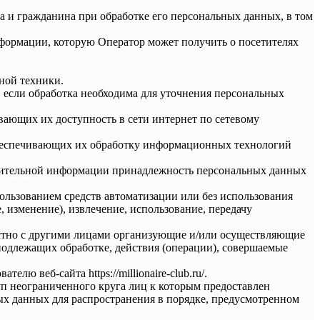
а и гражданина при обработке его персональных данных, в том
нформации, которую Оператор может получить о посетителях
ной техники.
 если обработка необходима для уточнения персональных
вающих их доступность в сети интернет по сетевому
обеспечивающих их обработку информационных технологий
олнительной информации принадлежность персональных данных
агазина!
ользованием средств автоматизации или без использования
, изменение), извлечение, использование, передачу
естно с другими лицами организующие и/или осуществляющие
подлежащих обработке, действия (операции), совершаемые
 веб-сайта https://millionaire-club.ru/.
п неограниченного круга лиц к которым предоставлен
ых данных для распространения в порядке, предусмотренном