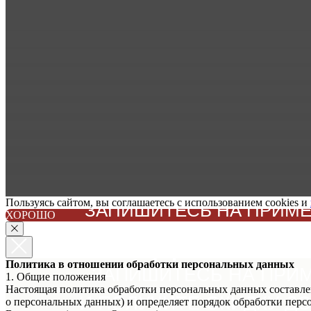
Пользуясь сайтом, вы соглашаетесь с использованием cookies и
ЗАПИШИТЕСЬ НА ПРИМЕР
ХОРОШО
НЕ ЗАБУДЬТЕ ЗА
Политика в отношении обработки персональных данных
ЗАПИШИТЕСЬ НА ПРИ
1. Общие положения
Настоящая политика обработки персональных данных составлен
И ПОЛУЧИТЕ СКИДКУ ДО 
о персональных данных) и определяет порядок обработки пе