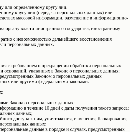
у или определенному кругу лиц.
нному кругу лиц (передача персональных данных) или
редствах массовой информации, размещение в информационно-
ва органу власти иностранного государства, иностранному
вратно с невозможностью дальнейшего восстановления
ели персональных данных.
ения с требованием о прекращении обработки персональных
и оснований, указанных в Законе о персональных данных;
 предусмотренных Законом о персональных данных
анных или другими федеральными законами.
х;
иями Закона о персональных данных;
формацию в течение 10 дней с даты получения такого запроса;
нальных данных;
ного доступа к ним, уничтожения, изменения, блокирования,
 персональных данных;
 персональные данные в порядке и случаях, предусмотренных