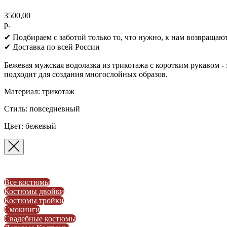
3500,00
р.
✔ Подбираем с заботой только то, что нужно, к нам возвращают
✔ Доставка по всей России
Бежевая мужская водолазка из трикотажа с коротким рукавом -
подходит для создания многослойных образов.
Материал: трикотаж
Стиль: повседневный
Цвет: бежевый
Все костюмы
Костюмы двойки
Костюмы тройки
Смокинги
Свадебные костюмы