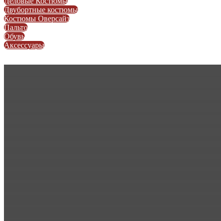
Деловые Костюмы
Двубортные костюмы
Костюмы Оверсайз
Пальто
Обувь
Аксессуары