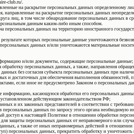
re-club.ru/.
авленные на раскрытие персональных данных определенному лиц
я, направленные на раскрытие персональных данных неопределе
руга лиц, в том числе обнародование персональных данных в с
персональным данным каким-либо иным способом.
ча персональных данных на территорию иностранного государст
 результате которых персональные данные уничтожаются безвоз
персональных данных и/или уничтожаются материальные носит
нформацию и/или документы, содержащие персональные данные;
а обработку персональных данных, а также, направления обращ
данных без согласия субъекта персональных данных при наличи
имых и достаточных для обеспечения выполнения обязанностей,
ктами, если иное не предусмотрено Законом о персональных д
бе информацию, касающуюся обработки его персональных данны
 установленном действующим законодательством РФ;
анных и их законных представителей в соответствии с требован
 персональных данных по запросу этого органа необходимую ин
ый доступ к настоящей Политике в отношении обработки персо
для защиты персональных данных от неправомерного или случай
 данных, а также от иных неправомерных действий в отношении
ступ) персональных данных, прекратить обработку и уничтожить