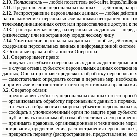
2.10. Пользователь — любой посетитель веб-сайта https://millionai
2.11. Предоставление персональных данных — действия, напр
2.12. Распространение персональных данных — любые действи
на ознакомление с персональными данными неограниченного к
телекоммуникационных сетях или предоставление доступа к 
2.13. Трансграничная передача персональных данных — переда
физическому или иностранному юридическому лицу.
2.14. Уничтожение персональных данных — любые действия, в
содержания персональных данных в информационной системе 
3. Основные права и обязанности Оператора
3.1. Оператор имеет право:
— получать от субъекта персональных данных достоверные и
— в случае отзыва субъектом персональных данных согласия н
данных, Оператор вправе продолжить обработку персональных 
— самостоятельно определять состав и перечень мер, необход
и принятыми в соответствии с ним нормативными правовыми а
3.2. Оператор обязан:
— предоставлять субъекту персональных данных по его прось
— организовывать обработку персональных данных в порядке,
— отвечать на обращения и запросы субъектов персональных д
— сообщать в уполномоченный орган по защите прав субъектов
— публиковать или иным образом обеспечивать неограниченн
— принимать правовые, организационные и технические меры 
копирования, предоставления, распространения персональных
— прекратить передачу (распространение, предоставление, до