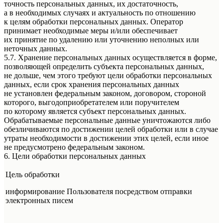
точность персональных данных, их достаточность,
а в необходимых случаях и актуальность по отношению
к целям обработки персональных данных. Оператор
принимает необходимые меры и/или обеспечивает
их принятие по удалению или уточнению неполных или
неточных данных.
5.7. Хранение персональных данных осуществляется в форме,
позволяющей определить субъекта персональных данных,
не дольше, чем этого требуют цели обработки персональных
данных, если срок хранения персональных данных
не установлен федеральным законом, договором, стороной
которого, выгодоприобретателем или поручителем
по которому является субъект персональных данных.
Обрабатываемые персональные данные уничтожаются либо
обезличиваются по достижении целей обработки или в случае
утраты необходимости в достижении этих целей, если иное
не предусмотрено федеральным законом.
6. Цели обработки персональных данных
Цель обработки
информирование Пользователя посредством отправки
электронных писем