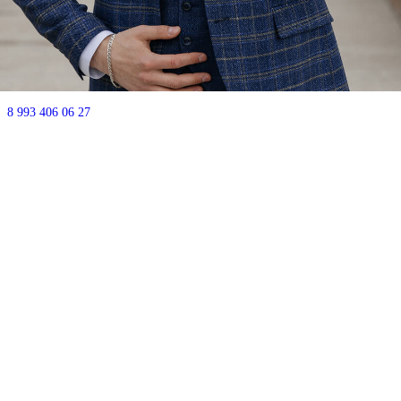
Почему мы?
Акции
⭐Отзывы
Контакты
г.Уфа ул.
50-летия октября д.18
Часы работы: ежедневно с 10:00-21:00
8 993 406 06 27
Есть парковка - позвоните, мы впустим.