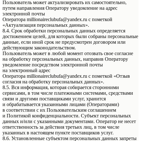
Пользователь может актуализировать их самостоятельно,
путем направления Оператору уведомление на адрес
электронной почты
Оператора millionaireclubufa@yandex.ru с пометкой
«Актуализация персональных данных».
8.4. Срок обработки персональных данных определяется
достижением целей, для которых были собраны персональные
данные, если иной срок не предусмотрен договором или
действующим законодательством.
Пользователь может в любой момент отозвать свое согласие
на обработку персональных данных, направив Оператору
уведомление посредством электронной почты
на электронный адрес
Оператора millionaireclubufa@yandex.ru с пометкой «Отзыв
согласия на обработку персональных данных».
8.5. Вся информация, которая собирается сторонними
сервисами, в том числе платежными системами, средствами
связи и другими поставщиками услуг, хранится
и обрабатывается указанными лицами (Операторами)
в соответствии с их Пользовательским соглашением
и Политикой конфиденциальности. Субъект персональных
данных и/или с указанными документами. Оператор не несет
ответственность за действия третьих лиц, в том числе
указанных в настоящем пункте поставщиков услуг.
8.6. Установленные субъектом персональных данных запреты