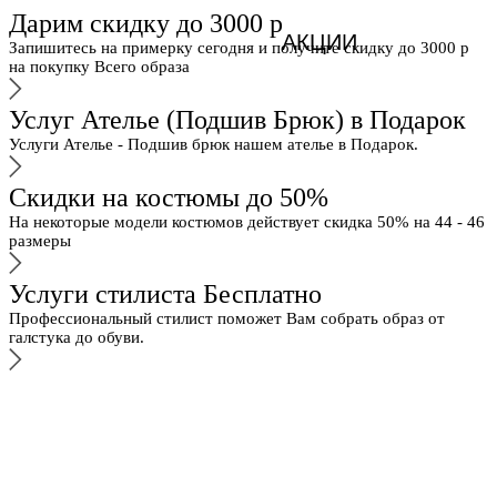
Дарим скидку до 3000 р
АКЦИИ
Запишитесь на примерку сегодня и получите скидку до 3000 р
на покупку Всего образа
Услуг Ателье (Подшив Брюк) в Подарок
Услуги Ателье - Подшив брюк нашем ателье в Подарок.
Скидки на костюмы до 50%
На некоторые модели костюмов действует скидка 50% на 44 - 46
размеры
Услуги стилиста Бесплатно
Профессиональный стилист поможет Вам собрать образ от
галстука до обуви.