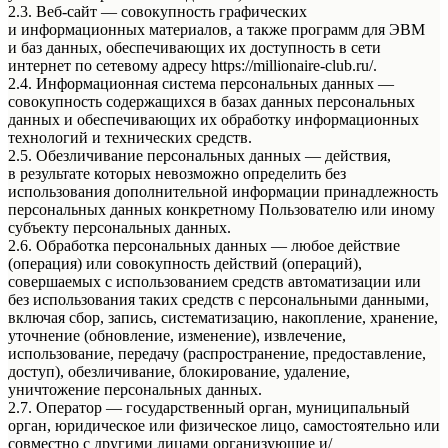
2.3. Веб-сайт — совокупность графических
и информационных материалов, а также программ для ЭВМ
и баз данных, обеспечивающих их доступность в сети
интернет по сетевому адресу https://millionaire-club.ru/.
2.4. Информационная система персональных данных —
совокупность содержащихся в базах данных персональных
данных и обеспечивающих их обработку информационных
технологий и технических средств.
2.5. Обезличивание персональных данных — действия,
в результате которых невозможно определить без
использования дополнительной информации принадлежность
персональных данных конкретному Пользователю или иному
субъекту персональных данных.
2.6. Обработка персональных данных — любое действие
(операция) или совокупность действий (операций),
совершаемых с использованием средств автоматизации или
без использования таких средств с персональными данными,
включая сбор, запись, систематизацию, накопление, хранение,
уточнение (обновление, изменение), извлечение,
использование, передачу (распространение, предоставление,
доступ), обезличивание, блокирование, удаление,
уничтожение персональных данных.
2.7. Оператор — государственный орган, муниципальный
орган, юридическое или физическое лицо, самостоятельно или
совместно с другими лицами организующие и/