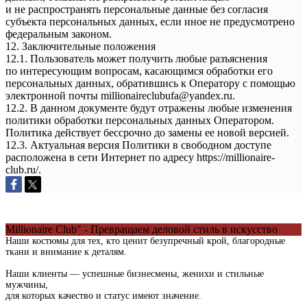
и не распространять персональные данные без согласия
субъекта персональных данных, если иное не предусмотрено
федеральным законом.
12. Заключительные положения
12.1. Пользователь может получить любые разъяснения
по интересующим вопросам, касающимся обработки его
персональных данных, обратившись к Оператору с помощью
электронной почты millionaireclubufa@yandex.ru.
12.2. В данном документе будут отражены любые изменения
политики обработки персональных данных Оператором.
Политика действует бессрочно до замены ее новой версией.
12.3. Актуальная версия Политики в свободном доступе
расположена в сети Интернет по адресу https://millionaire-
club.ru/.
Millionaire Club" - Превращаем деловой стиль в искусство
Наши костюмы для тех, кто ценит безупречный крой, благородные
ткани и внимание к деталям.
Наши клиенты — успешные бизнесмены, женихи и стильные
мужчины,
для которых качество и статус имеют значение.