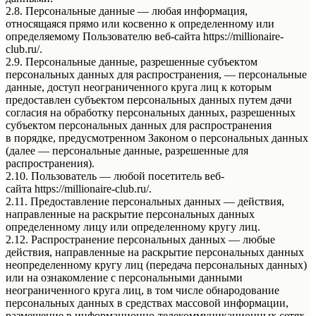
2.8. Персональные данные — любая информация,
относящаяся прямо или косвенно к определенному или
определяемому Пользователю веб-сайта https://millionaire-
club.ru/.
2.9. Персональные данные, разрешенные субъектом
персональных данных для распространения, — персональные
данные, доступ неограниченного круга лиц к которым
предоставлен субъектом персональных данных путем дачи
согласия на обработку персональных данных, разрешенных
субъектом персональных данных для распространения
в порядке, предусмотренном Законом о персональных данных
(далее — персональные данные, разрешенные для
распространения).
2.10. Пользователь — любой посетитель веб-
сайта https://millionaire-club.ru/.
2.11. Предоставление персональных данных — действия,
направленные на раскрытие персональных данных
определенному лицу или определенному кругу лиц.
2.12. Распространение персональных данных — любые
действия, направленные на раскрытие персональных данных
неопределенному кругу лиц (передача персональных данных)
или на ознакомление с персональными данными
неограниченного круга лиц, в том числе обнародование
персональных данных в средствах массовой информации,
размещение в информационно-телекоммуникационных сетях