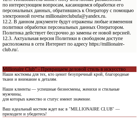
по интересующим вопросам, касающимся обработки его
персональных данных, обратившись к Оператору с помощью
электронной почты millionaireclubufa@yandex.ru.
12.2. В данном документе будут отражены любые изменения
политики обработки персональных данных Оператором.
Политика действует бессрочно до замены ее новой версией.
12.3. Актуальная версия Политики в свободном доступе
расположена в сети Интернет по адресу https://millionaire-
club.ru/.
Millionaire Club" - Превращаем деловой стиль в искусство
Наши костюмы для тех, кто ценит безупречный крой, благородные
ткани и внимание к деталям.
Наши клиенты — успешные бизнесмены, женихи и стильные
мужчины,
для которых качество и статус имеют значение.
Ваш идеальный костюм ждет вас в "MILLIONAIRE CLUB" —
приходите и убедитесь!