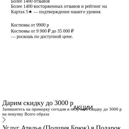
Более 1400 отзывов
Более 1400 восторженных отзывов и рейтинг на
Картах 5★ — подтверждение нашего уровня.
Костюмы от 9900 р
Костюмы от 9 900 ₽ до 35 000 ₽
— роскошь по доступной цене.
Дарим скидку до 3000 р
АКЦИИ
Запишитесь на примерку сегодня и получите скидку до 3000 р
на покупку Всего образа
Услуг Ателье (Подшив Брюк) в Подарок