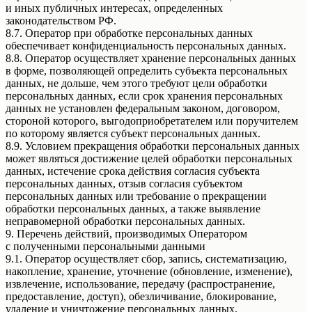
и иных публичных интересах, определенных
законодательством РФ.
8.7. Оператор при обработке персональных данных
обеспечивает конфиденциальность персональных данных.
8.8. Оператор осуществляет хранение персональных данных
в форме, позволяющей определить субъекта персональных
данных, не дольше, чем этого требуют цели обработки
персональных данных, если срок хранения персональных
данных не установлен федеральным законом, договором,
стороной которого, выгодоприобретателем или поручителем
по которому является субъект персональных данных.
8.9. Условием прекращения обработки персональных данных
может являться достижение целей обработки персональных
данных, истечение срока действия согласия субъекта
персональных данных, отзыв согласия субъектом
персональных данных или требование о прекращении
обработки персональных данных, а также выявление
неправомерной обработки персональных данных.
9. Перечень действий, производимых Оператором
с полученными персональными данными
9.1. Оператор осуществляет сбор, запись, систематизацию,
накопление, хранение, уточнение (обновление, изменение),
извлечение, использование, передачу (распространение,
предоставление, доступ), обезличивание, блокирование,
удаление и уничтожение персональных данных.