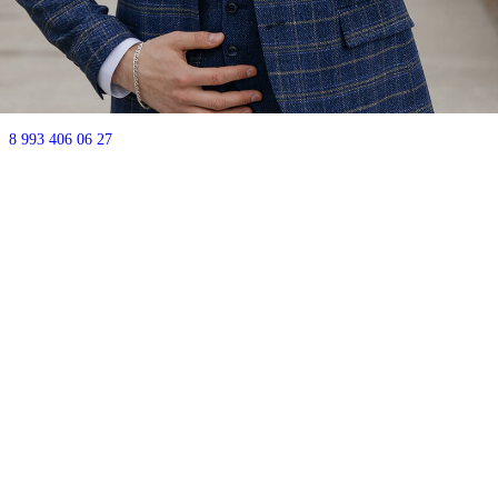
Почему мы?
Акции
⭐Отзывы
Контакты
г.Уфа ул.
50-летия октября д.18
Часы работы: ежедневно с 10:00-21:00
8 993 406 06 27
Есть парковка - позвоните, мы впустим.