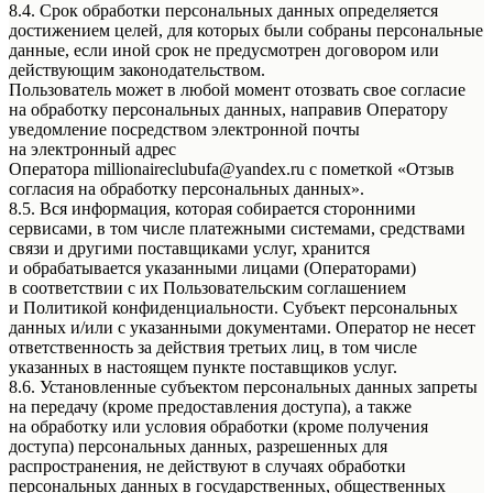
8.4. Срок обработки персональных данных определяется
достижением целей, для которых были собраны персональные
данные, если иной срок не предусмотрен договором или
действующим законодательством.
Пользователь может в любой момент отозвать свое согласие
на обработку персональных данных, направив Оператору
уведомление посредством электронной почты
на электронный адрес
Оператора millionaireclubufa@yandex.ru с пометкой «Отзыв
согласия на обработку персональных данных».
8.5. Вся информация, которая собирается сторонними
сервисами, в том числе платежными системами, средствами
связи и другими поставщиками услуг, хранится
и обрабатывается указанными лицами (Операторами)
в соответствии с их Пользовательским соглашением
и Политикой конфиденциальности. Субъект персональных
данных и/или с указанными документами. Оператор не несет
ответственность за действия третьих лиц, в том числе
указанных в настоящем пункте поставщиков услуг.
8.6. Установленные субъектом персональных данных запреты
на передачу (кроме предоставления доступа), а также
на обработку или условия обработки (кроме получения
доступа) персональных данных, разрешенных для
распространения, не действуют в случаях обработки
персональных данных в государственных, общественных