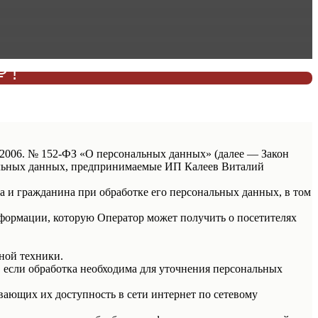
 !
КУ!
7.2006. № 152-ФЗ «О персональных данных» (далее — Закон
нальных данных, предпринимаемые ИП Калеев Виталий
а и гражданина при обработке его персональных данных, в том
нформации, которую Оператор может получить о посетителях
ной техники.
 если обработка необходима для уточнения персональных
вающих их доступность в сети интернет по сетевому