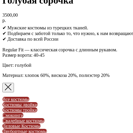
Голубая сорочка
3500,00
р.
✔ Мужские костюмы из турецких тканей.
✔ Подбираем с заботой только то, что нужно, к нам возвращают
✔ Доставка по всей России
Regular Fit — классическая сорочка с длинным рукавом.
Размер ворота: 40-45
Цвет: голубой
Материал: хлопок 60%, вискоза 20%, полиэстер 20%
Все костюмы
Костюмы двойки
Костюмы тройки
Смокинги
Свадебные костюмы
Деловые Костюмы
Двубортные костюмы