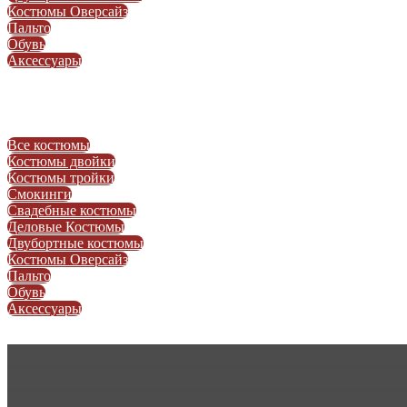
Костюмы Оверсайз
Пальто
Обувь
Аксессуары
Все костюмы
Костюмы двойки
Костюмы тройки
Смокинги
Свадебные костюмы
Деловые Костюмы
Двубортные костюмы
Костюмы Оверсайз
Пальто
Обувь
Аксессуары