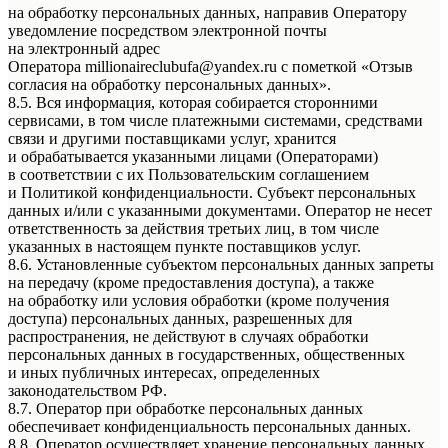
на обработку персональных данных, направив Оператору
уведомление посредством электронной почты
на электронный адрес
Оператора millionaireclubufa@yandex.ru с пометкой «Отзыв
согласия на обработку персональных данных».
8.5. Вся информация, которая собирается сторонними
сервисами, в том числе платежными системами, средствами
связи и другими поставщиками услуг, хранится
и обрабатывается указанными лицами (Операторами)
в соответствии с их Пользовательским соглашением
и Политикой конфиденциальности. Субъект персональных
данных и/или с указанными документами. Оператор не несет
ответственность за действия третьих лиц, в том числе
указанных в настоящем пункте поставщиков услуг.
8.6. Установленные субъектом персональных данных запреты
на передачу (кроме предоставления доступа), а также
на обработку или условия обработки (кроме получения
доступа) персональных данных, разрешенных для
распространения, не действуют в случаях обработки
персональных данных в государственных, общественных
и иных публичных интересах, определенных
законодательством РФ.
8.7. Оператор при обработке персональных данных
обеспечивает конфиденциальность персональных данных.
8.8. Оператор осуществляет хранение персональных данных