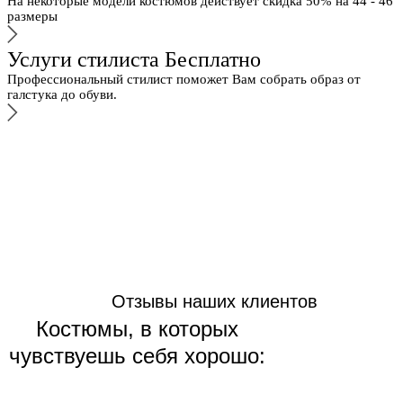
На некоторые модели костюмов действует скидка 50% на 44 - 46
размеры
Услуги стилиста Бесплатно
Профессиональный стилист поможет Вам собрать образ от
галстука до обуви.
Отзывы наших клиентов
Костюмы, в которых
чувствуешь себя хорошо: