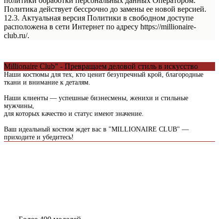
политики обработки персональных данных Оператором.
Политика действует бессрочно до замены ее новой версией.
12.3. Актуальная версия Политики в свободном доступе
расположена в сети Интернет по адресу https://millionaire-
club.ru/.
Millionaire Club" - Превращаем деловой стиль в искусство
Наши костюмы для тех, кто ценит безупречный крой, благородные
ткани и внимание к деталям.
Наши клиенты — успешные бизнесмены, женихи и стильные
мужчины,
для которых качество и статус имеют значение.
Ваш идеальный костюм ждет вас в "MILLIONAIRE CLUB" —
приходите и убедитесь!