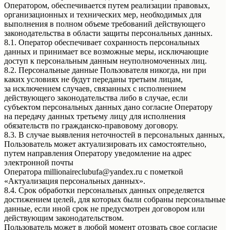
Оператором, обеспечивается путем реализации правовых,
организационных и технических мер, необходимых для
выполнения в полном объеме требований действующего
законодательства в области защиты персональных данных.
8.1. Оператор обеспечивает сохранность персональных
данных и принимает все возможные меры, исключающие
доступ к персональным данным неуполномоченных лиц.
8.2. Персональные данные Пользователя никогда, ни при
каких условиях не будут переданы третьим лицам,
за исключением случаев, связанных с исполнением
действующего законодательства либо в случае, если
субъектом персональных данных дано согласие Оператору
на передачу данных третьему лицу для исполнения
обязательств по гражданско-правовому договору.
8.3. В случае выявления неточностей в персональных данных,
Пользователь может актуализировать их самостоятельно,
путем направления Оператору уведомление на адрес
электронной почты
Оператора millionaireclubufa@yandex.ru с пометкой
«Актуализация персональных данных».
8.4. Срок обработки персональных данных определяется
достижением целей, для которых были собраны персональные
данные, если иной срок не предусмотрен договором или
действующим законодательством.
Пользователь может в любой момент отозвать свое согласие