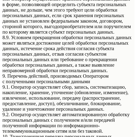
в форме, позволяющей определить субъекта персональных
данных, не дольше, чем этого требуют цели обработки
персональных данных, если срок хранения персональных
данных не установлен федеральным законом, договором,
стороной которого, выгодоприобретателем или поручителем
по которому является субъект персональных данных.
8.9. Условием прекращения обработки персональных данных
может являться достижение целей обработки персональных
данных, истечение срока действия согласия субъекта
персональных данных, отзыв согласия субъектом
персональных данных или требование о прекращении
обработки персональных данных, а также выявление
неправомерной обработки персональных данных.
9. Перечень действий, производимых Оператором
с полученными персональными данными
9.1. Оператор осуществляет сбор, запись, систематизацию,
накопление, хранение, уточнение (обновление, изменение),
извлечение, использование, передачу (распространение,
предоставление, доступ), обезличивание, блокирование,
удаление и уничтожение персональных данных.
9.2. Оператор осуществляет автоматизированную обработку
персональных данных с получением и/или передачей
полученной информации по информационно-
телекоммуникационным сетям или без таковой.
10. Трансграничная передача персональных данных