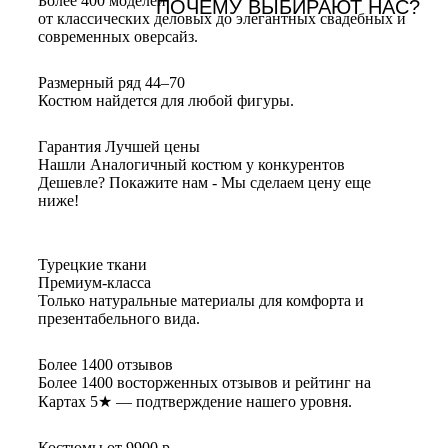
Более 400 моделей
ПОЧЕМУ ВЫБИРАЮТ НАС?
от классических деловых до элегантных свадебных и
современных оверсайз.
Размерный ряд 44–70
Костюм найдется для любой фигуры.
Гарантия Лучшей цены
Нашли Аналогичный костюм у конкурентов
Дешевле? Покажите нам - Мы сделаем цену еще
ниже!
Турецкие ткани
Премиум-класса
Только натуральные материалы для комфорта и
презентабельного вида.
Более 1400 отзывов
Более 1400 восторженных отзывов и рейтинг на
Картах 5★ — подтверждение нашего уровня.
Костюмы от 9900 р