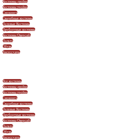
Костюмы двойки
Костюмы тройки
Смокинги
Свадебные костюмы
Деловые Костюмы
Двубортные костюмы
Костюмы Оверсайз
Пальто
Обувь
Аксессуары
Все костюмы
Костюмы двойки
Костюмы тройки
Смокинги
Свадебные костюмы
Деловые Костюмы
Двубортные костюмы
Костюмы Оверсайз
Пальто
Обувь
Аксессуары