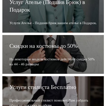
Услуг Ателье (Подшив Брюк) в
Подарок
Услуги Ателье - Подшив брюк нашем ателье в Подарок.
Скидки на костюмы до 50%
На некоторые модели костюмов действует скидка 50%
на 44 - 46 размеры
Услуги стилиста Бесплатно
Профессиональный стилист поможет Вам собрать
образ от галстука до обуви.