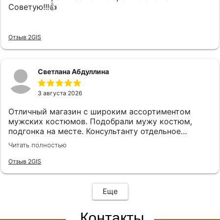
Советую!!!👍
Отзыв 2GIS
Светлана Абдуллина
3 августа 2026
Отличный магазин с широким ассортиментом
мужских костюмов. Подобрали мужу костюм,
подгонка на месте. Консультанту отдельное
спасибо, подсказала, все подобрала! Спасибо!
Читать полностью
Отзыв 2GIS
Еще
Контакты