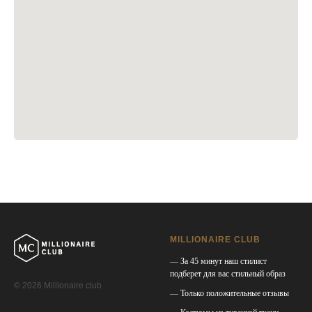
MILLIONAIRE CLUB
— За 45 минут наш стилист
подберет для вас стильный образ
© 2026 Millionaire club
— Только положительные отзывы