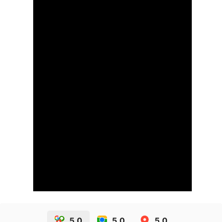
5.0
5.0
5.0