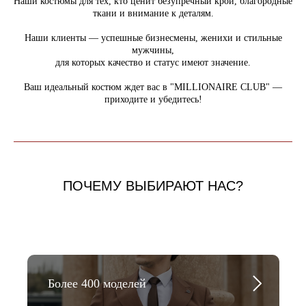
Наши костюмы для тех, кто ценит безупречный крой, благородные
ткани и внимание к деталям.
Наши клиенты — успешные бизнесмены, женихи и стильные
мужчины,
для которых качество и статус имеют значение.
Ваш идеальный костюм ждет вас в "MILLIONAIRE CLUB" —
приходите и убедитесь!
ПОЧЕМУ ВЫБИРАЮТ НАС?
Более 400 моделей